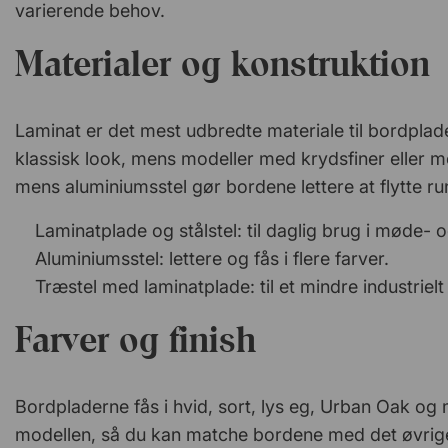
varierende behov.
Materialer og konstruktion
Laminat er det mest udbredte materiale til bordplader,
klassisk look, mens modeller med krydsfiner eller meta
mens aluminiumsstel gør bordene lettere at flytte ru
Laminatplade og stålstel: til daglig brug i møde- 
Aluminiumsstel: lettere og fås i flere farver.
Træstel med laminatplade: til et mindre industrielt
Farver og finish
Bordpladerne fås i hvid, sort, lys eg, Urban Oak og m
modellen, så du kan matche bordene med det øvrige 