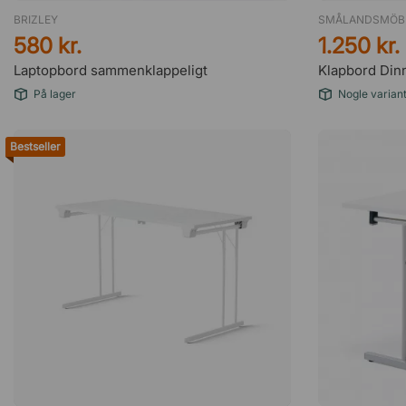
BRIZLEY
SMÅLANDSMÖB
580 kr.
1.250 kr.
Laptopbord sammenklappeligt
Klapbord Dinn
På lager
Nogle variant
Bestseller