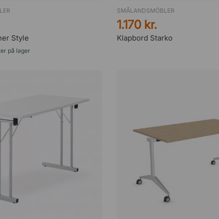
LER
SMÅLANDSMÖBLER
1.170 kr.
er Style
Klapbord Starko
er på lager