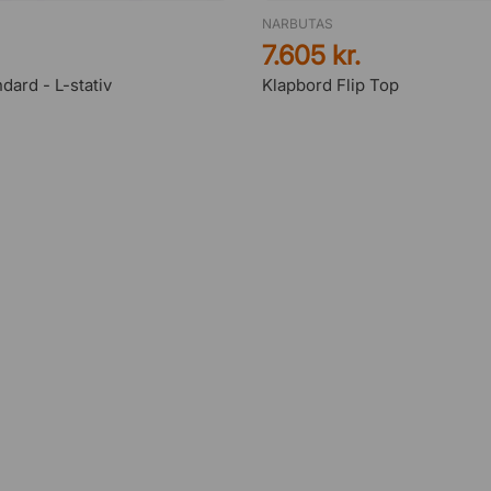
NARBUTAS
7.605 kr.
dard - L-stativ
Klapbord Flip Top