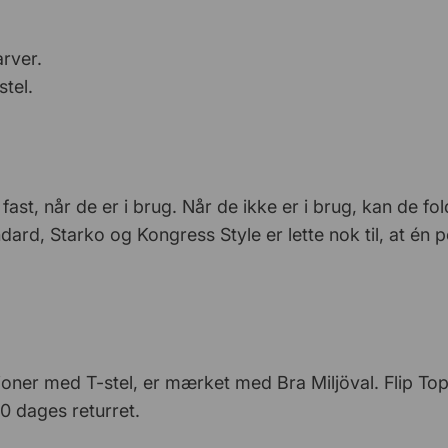
arver.
stel.
fast, når de er i brug. Når de ikke er i brug, kan de 
ndard, Starko og Kongress Style er lette nok til, at én 
oner med T-stel, er mærket med Bra Miljöval. Flip To
0 dages returret.