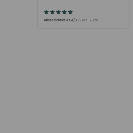
Allset Industries A/S
12 Maj 2026
Nemt
Lone
10 Maj 2026
Hurtig og præcis instruktion.
Morten heibæk
4 Maj 2026
Det spiller bare.
FW HEADSHOP
1 Maj 2026
Wow en sindsyg trustp strategi