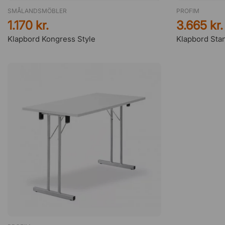
SMÅLANDSMÖBLER
PROFIM
1.170 kr.
3.665 kr.
Klapbord Kongress Style
Klapbord Stan