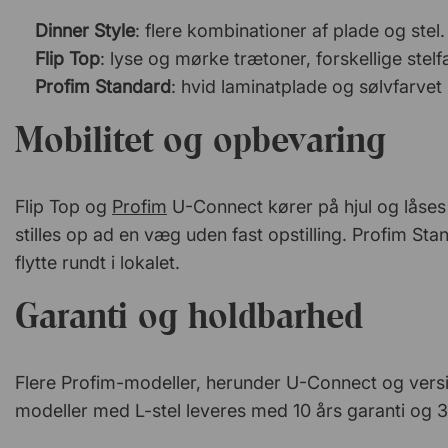
Dinner Style
: flere kombinationer af plade og stel.
Flip Top
: lyse og mørke trætoner, forskellige stelf
Profim Standard
: hvid laminatplade og sølvfarvet 
Mobilitet og opbevaring
Flip Top og
Profim
U-Connect kører på hjul og låses 
stilles op ad en væg uden fast opstilling. Profim Sta
flytte rundt i lokalet.
Garanti og holdbarhed
Flere Profim-modeller, herunder U-Connect og versi
modeller med L-stel leveres med 10 års garanti og 3