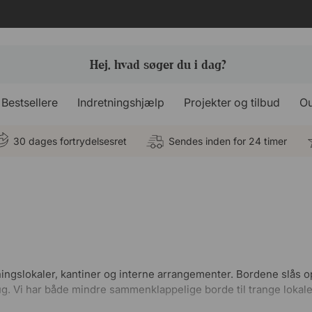
Bestsellere
Indretningshjælp
Projekter og tilbud
Ou
30 dages fortrydelsesret
Sendes inden for 24 timer
ingslokaler, kantiner og interne arrangementer. Bordene slås o
g. Vi har både mindre sammenklappelige borde til trange lokale