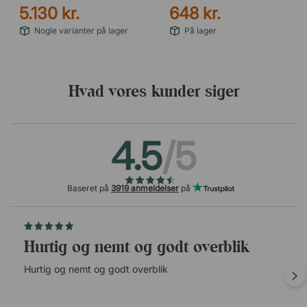
5.130 kr.
648 kr.
Nogle varianter på lager
På lager
Hvad vores kunder siger
4.5
/5
Baseret på
3919 anmeldelser
på
Hurtig og nemt og godt overblik
Hurtig og nemt og godt overblik