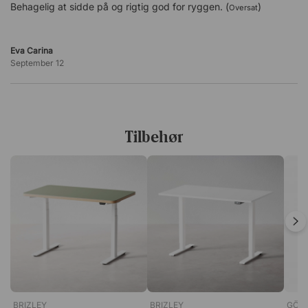
Behagelig at sidde på og rigtig god for ryggen. (
)
Oversat
Eva Carina
September 12
Tilbehør
BRIZLEY
BRIZLEY
GÖT