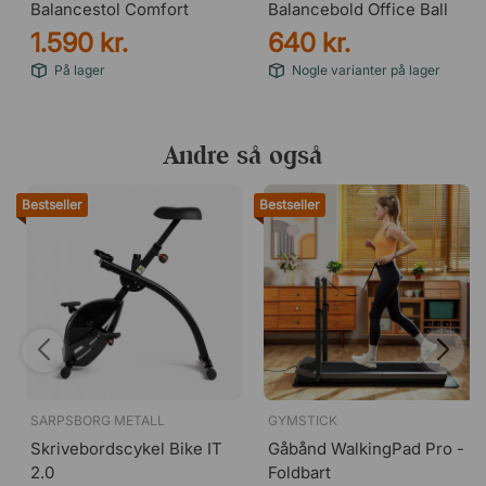
Balancestol Comfort
Balancebold Office Ball
1.590 kr.
640 kr.
På lager
Nogle varianter på lager
Andre så også
Bestseller
Bestseller
SARPSBORG METALL
GYMSTICK
Skrivebordscykel Bike IT
Gåbånd WalkingPad Pro -
2.0
Foldbart