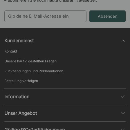
– abonnieren Sie noch heute unseren Newsletter.
Absenden
Kundendienst
Kontakt
Unsere häufig gestellten Fragen
Rücksendungen und Reklamationen
Bestellung verfolgen
Information
Datenschutz
Unser Angebot
AGB und Widerruf
Büroplanung
Beliebte Seiten
Gültige ISO-Zertifizierungen