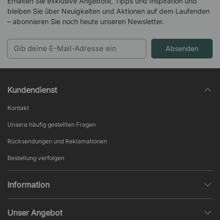
Erhalten Sie exklusive Angebote, Tipps und Inspiration und
bleiben Sie über Neuigkeiten und Aktionen auf dem Laufenden
– abonnieren Sie noch heute unseren Newsletter.
Absenden
Kundendienst
Kontakt
Unsere häufig gestellten Fragen
Rücksendungen und Reklamationen
Bestellung verfolgen
Information
Datenschutz
Unser Angebot
AGB und Widerruf