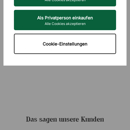
Konferenztisch
Schreibtischlampen
Als Privatperson einkaufen
Büroschränke
Alle Cookies akzeptieren
Büro-Aufbewahrung
Rollcontainer
Whiteboard
Cookie-Einstellungen
BELIEBTE SEITEN
Raumsysteme
Das sagen unsere Kunden