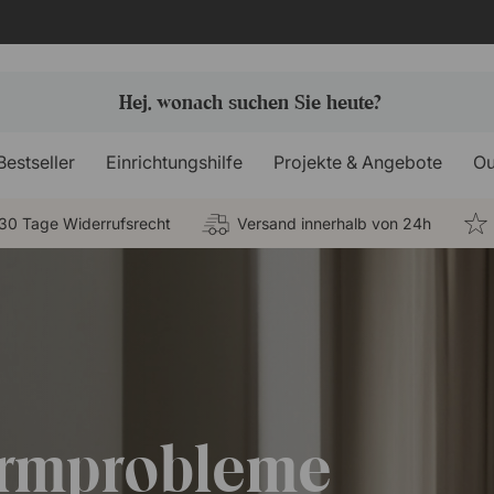
Bestseller
Einrichtungshilfe
Projekte & Angebote
Ou
30 Tage Widerrufsrecht
Versand innerhalb von 24h
ärmprobleme