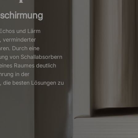
Abschirmung
, Echos und Lärm
, verminderter
ren. Durch eine
ung von Schallabsorbern
 eines Raumes deutlich
hrung in der
i, die besten Lösungen zu