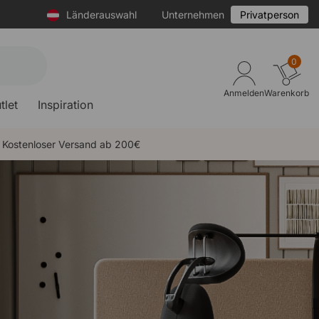
Länderauswahl
Unternehmen
Privatperson
0
Anmelden
Warenkorb
tlet
Inspiration
Kostenloser Versand ab 200€