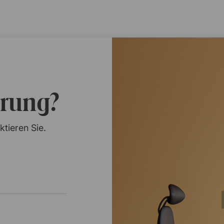
erung?
ktieren Sie.