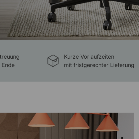
etreuung
Kurze Vorlaufzeiten
s Ende
mit fristgerechter Lieferung