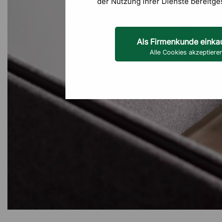
der Nutzung ihrer Dienste bereitge
Als Firmenkunde einka
Alle Cookies akzeptiere