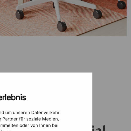
rlebnis
 Dämpfung
und um unseren Datenverkehr
 Partner für soziale Medien,
ichtigen Material
mmelten oder von Ihnen bei