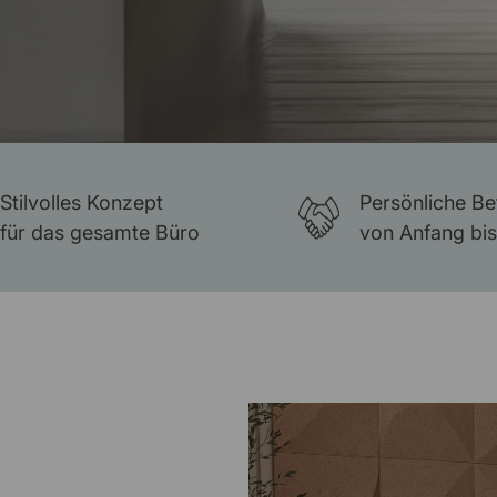
Stilvolles Konzept
Persönliche B
für das gesamte Büro
von Anfang bi