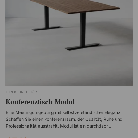
DIREKT INTERIÖR
Konferenztisch Modul
Eine Meetingumgebung mit selbstverständlicher Eleganz
Schaffen Sie einen Konferenzraum, der Qualität, Ruhe und
Professionalität ausstrahlt. Modul ist ein durchdachter
Konferenztisch mit zeitlosem Design, bei dem klare Linien auf