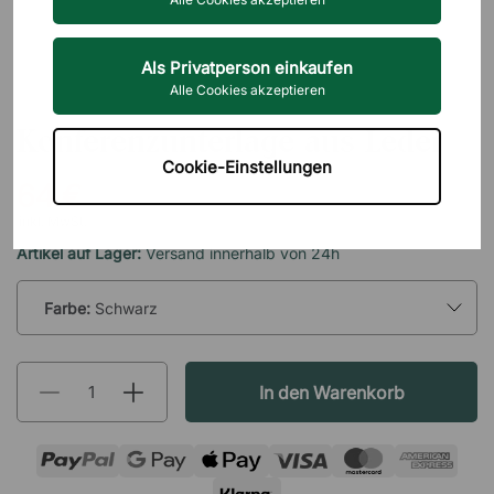
Als Privatperson einkaufen
Alle Cookies akzeptieren
LÄDERBOLAGET
Konferenzunterlage aus Leder
Cookie-Einstellungen
64 €
inkl. MwSt.
Artikel auf Lager:
Versand innerhalb von 24h
Farbe:
Schwarz
In den Warenkorb