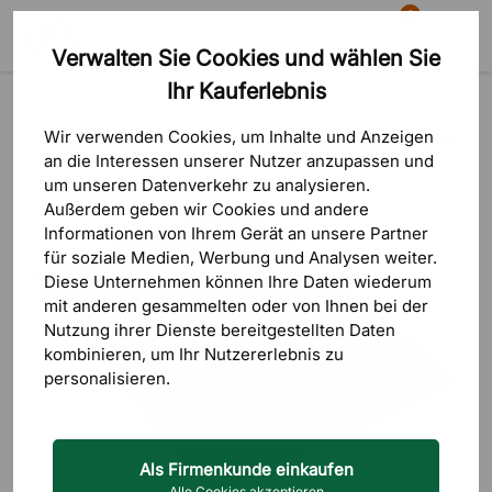
0
Verwalten Sie Cookies und wählen Sie
Suche
Warenkorb
Menü
Ihr Kauferlebnis
Produkte
Bürozubehör
Schreibtischunterlagen
Wir verwenden Cookies, um Inhalte und Anzeigen
an die Interessen unserer Nutzer anzupassen und
1 Bewertungen
um unseren Datenverkehr zu analysieren.
Außerdem geben wir Cookies und andere
Informationen von Ihrem Gerät an unsere Partner
für soziale Medien, Werbung und Analysen weiter.
Diese Unternehmen können Ihre Daten wiederum
mit anderen gesammelten oder von Ihnen bei der
Nutzung ihrer Dienste bereitgestellten Daten
kombinieren, um Ihr Nutzererlebnis zu
personalisieren.
Als Firmenkunde einkaufen
Alle Cookies akzeptieren