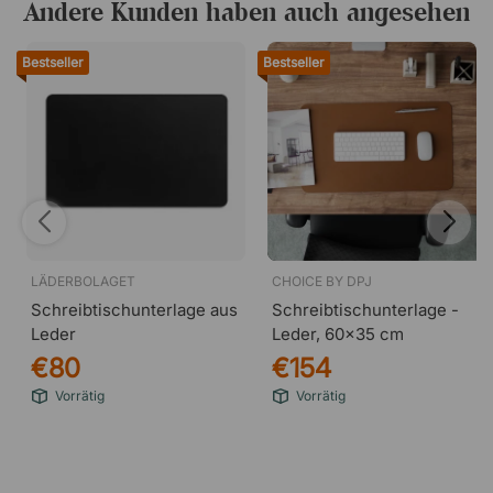
Andere Kunden haben auch angesehen
Bestseller
Bestseller
LÄDERBOLAGET
CHOICE BY DPJ
Schreibtischunterlage aus
Schreibtischunterlage -
Leder
Leder, 60x35 cm
€80
€154
Vorrätig
Vorrätig