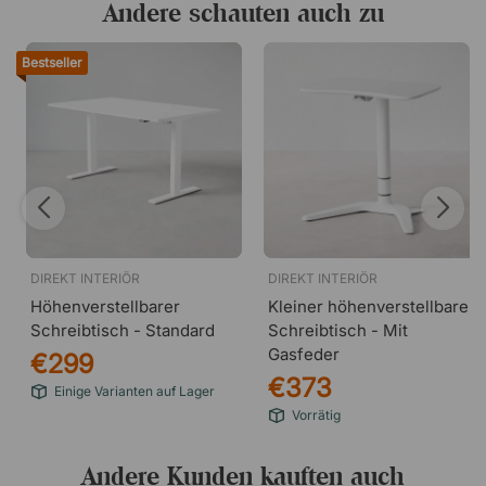
Andere schauten auch zu
Bestseller
DIREKT INTERIÖR
DIREKT INTERIÖR
Höhenverstellbarer
Kleiner höhenverstellbarer
Schreibtisch - Standard
Schreibtisch - Mit
Gasfeder
€299
€373
Einige Varianten auf Lager
Vorrätig
Andere Kunden kauften auch