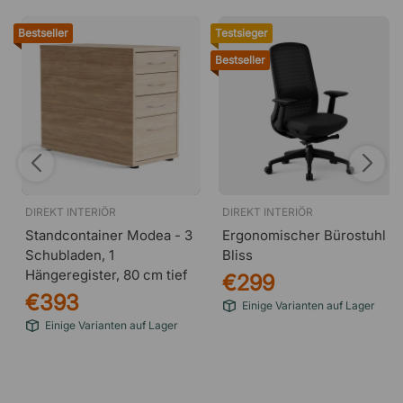
Bestseller
Testsieger
Bestseller
DIREKT INTERIÖR
DIREKT INTERIÖR
Standcontainer Modea - 3
Ergonomischer Bürostuhl
Schubladen, 1
Bliss
Hängeregister, 80 cm tief
€299
€393
Einige Varianten auf Lager
Einige Varianten auf Lager