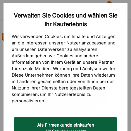
0
Verwalten Sie Cookies und wählen Sie
Suche
Warenkorb
Menü
Ihr Kauferlebnis
Produkte
Bürozubehör
Steckdosen für Schreibtische
Wir verwenden Cookies, um Inhalte und Anzeigen
Bestseller
an die Interessen unserer Nutzer anzupassen und
1 Bewertungen
um unseren Datenverkehr zu analysieren.
Außerdem geben wir Cookies und andere
Informationen von Ihrem Gerät an unsere Partner
für soziale Medien, Werbung und Analysen weiter.
Diese Unternehmen können Ihre Daten wiederum
mit anderen gesammelten oder von Ihnen bei der
Nutzung ihrer Dienste bereitgestellten Daten
kombinieren, um Ihr Nutzererlebnis zu
personalisieren.
Als Firmenkunde einkaufen
Alle Cookies akzeptieren