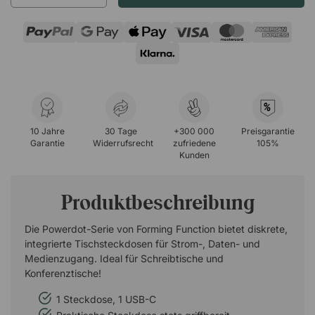
%
10 Jahre
30 Tage
+300 000
Preisgarantie
Garantie
Widerrufsrecht
zufriedene
105%
Kunden
Produktbeschreibung
Die Powerdot-Serie von Forming Function bietet diskrete,
integrierte Tischsteckdosen für Strom-, Daten- und
Medienzugang. Ideal für Schreibtische und
Konferenztische!
1 Steckdose, 1 USB-C