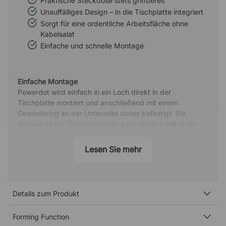
Praktische Steckdose stets griffbereit
Unauffälliges Design – in die Tischplatte integriert
Sorgt für eine ordentliche Arbeitsfläche ohne
Kabelsalat
Einfache und schnelle Montage
Einfache Montage
Powerdot wird einfach in ein Loch direkt in der
Tischplatte montiert und anschließend mit einem
Gewindering an der Unterseite sicher befestigt. Sie
schrauben die Tischsteckdose ganz einfach selbst an –
ein Elektriker wird nicht benötigt.
Lesen Sie mehr
Intelligente Tischsteckdosen für einen modernen
Arbeitsplatz
Powerdot von Forming Function ist eine stilvolle und
praktische Serie von Tischsteckdosen, die Ihnen
Details zum Produkt
schnellen Zugang zu Strom, Daten und Medien bietet –
genau dort, wo Sie ihn benötigen. Das dezente Design
Forming Function
sorgt dafür, dass sich die Steckdose in die Tischplatte