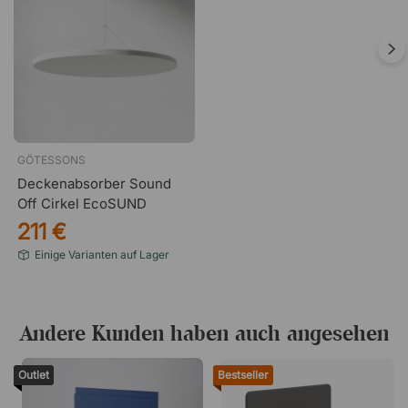
GÖTESSONS
Deckenabsorber Sound
Off Cirkel EcoSUND
211 €
Einige Varianten auf Lager
Andere Kunden haben auch angesehen
Outlet
Bestseller