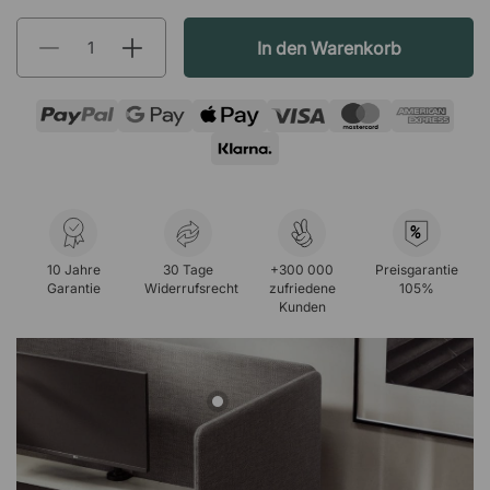
In den Warenkorb
%
10 Jahre
30 Tage
+300 000
Preisgarantie
Garantie
Widerrufsrecht
zufriedene
105%
Kunden