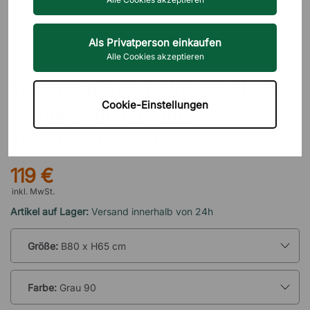
Als Privatperson einkaufen
Alle Cookies akzeptieren
DIREKT INTERIÖR
Tischtrennwand Akustik Modea
Cookie-Einstellungen
- Komplettpaket mit
Tischbeschlägen
119 €
inkl. MwSt.
Artikel auf Lager:
Versand innerhalb von 24h
Größe:
B80 x H65 cm
Farbe:
Grau 90