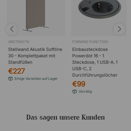
ABSTRACTA
FORMING FUNCTION
Stellwand Akustik Softline
Einbausteckdose
30 - Komplettpaket mit
Powerdot 16 - 1
Standfüßen
Steckdose, 1 USB-A, 1
USB-C, 2
€227
Durchführungslöcher
Einige Varianten auf Lager
€99
Vorrätig
Das sagen unsere Kunden