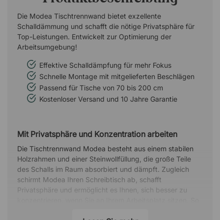
Die Modea Tischtrennwand bietet exzellente
Schalldämmung und schafft die nötige Privatsphäre für
Top-Leistungen. Entwickelt zur Optimierung der
Arbeitsumgebung!
Effektive Schalldämpfung für mehr Fokus
Schnelle Montage mit mitgelieferten Beschlägen
Passend für Tische von 70 bis 200 cm
Kostenloser Versand und 10 Jahre Garantie
Mit Privatsphäre und Konzentration arbeiten
Die Tischtrennwand Modea besteht aus einem stabilen
Holzrahmen und einer Steinwollfüllung, die große Teile
des Schalls im Raum absorbiert und dämpft. Zugleich
schirmt Modea Ihren Schreibtisch ab, schafft
Privatsphäre und ermöglicht es Ihnen, sich besser zu
konzentrieren, wenn Sie an Ihrem Arbeitsplatz sitzen. So
trägt diese Tischtrennwand zu einer angenehmeren