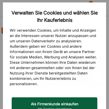
0
Verwalten Sie Cookies und wählen Sie
Suche
Warenkorb
Menü
Ihr Kauferlebnis
Produkte
Schallabsorber
Tischtrennwände
Wir verwenden Cookies, um Inhalte und Anzeigen
Bestseller
an die Interessen unserer Nutzer anzupassen und
31 Bewertungen
um unseren Datenverkehr zu analysieren.
Außerdem geben wir Cookies und andere
Informationen von Ihrem Gerät an unsere Partner
für soziale Medien, Werbung und Analysen weiter.
Diese Unternehmen können Ihre Daten wiederum
mit anderen gesammelten oder von Ihnen bei der
Nutzung ihrer Dienste bereitgestellten Daten
kombinieren, um Ihr Nutzererlebnis zu
personalisieren.
Als Firmenkunde einkaufen
Alle Cookies akzeptieren