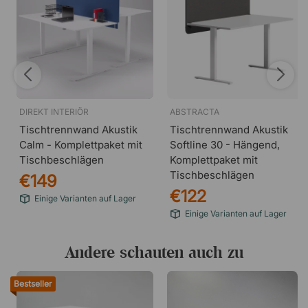
DIREKT INTERIÖR
ABSTRACTA
Tischtrennwand Akustik
Tischtrennwand Akustik
Calm - Komplettpaket mit
Softline 30 - Hängend,
Tischbeschlägen
Komplettpaket mit
Tischbeschlägen
€149
€122
Einige Varianten auf Lager
Einige Varianten auf Lager
Andere schauten auch zu
Bestseller