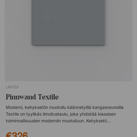
2208 Nutmeg Spice 2166 Cinnamon Bark 2207 Tangerine
Zest 2211 Fresh Pineapple 2212 Baby Lettuce 2213 Blue Berry
2214Air Bulletin ist eine rahmenlose Pinnwand mit gefasten
Kanten und verdeckten Beschlägen. Das selbstheilende
Material bewahrt Funktion und Aussehen lange. Versteckte
Armaturen Selbstregenerierendes Material Wandabstand: 2,2
cm Modernes Design ohne Rahmen
LINTEX
Pinnwand Textile
Moderni, kehyksetön muotoilu käännetyillä kangasreunoilla
Textile on tyylikäs ilmoitustaulu, joka yhdistää klassisen
toiminnallisuuden moderniin muotoiluun. Kehyksetön design
antaa puhtaan ja minimalistisen ilmeen, samalla kun elegantisti
€326
käännetyt kangasreunat luovat pehmeän ja huolitellun