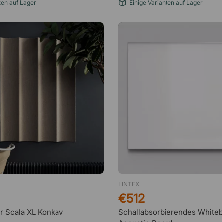
ten auf Lager
Einige Varianten auf Lager
LINTEX
€512
 Scala XL Konkav
Schallabsorbierendes White