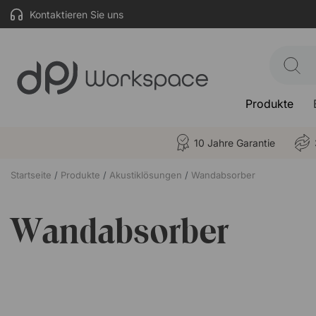
Kontaktieren Sie uns
Produkte
10 Jahre Garantie
Startseite
Produkte
Akustiklösungen
Wandabsorber
Wandabsorber