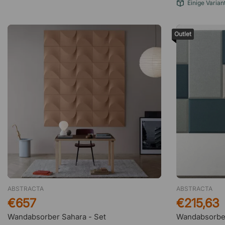
Einige Varian
Outlet
ABSTRACTA
ABSTRACTA
€657
€215,63
Wandabsorber Sahara - Set
Wandabsorbe