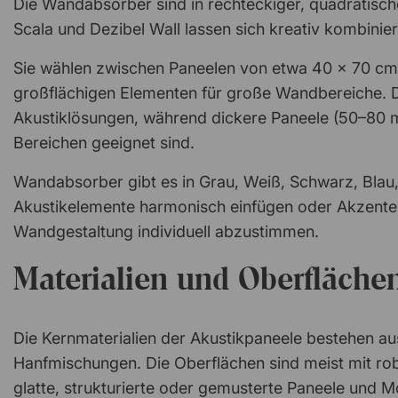
Die Wandabsorber sind in rechteckiger, quadratische
Scala und Dezibel Wall lassen sich kreativ kombini
Sie wählen zwischen Paneelen von etwa 40 x 70 cm 
großflächigen Elementen für große Wandbereiche. D
Akustiklösungen, während dickere Paneele (50–80 m
Bereichen geeignet sind.
Wandabsorber gibt es in Grau, Weiß, Schwarz, Blau, 
Akustikelemente harmonisch einfügen oder Akzente s
Wandgestaltung individuell abzustimmen.
Materialien und Oberfläche
Die Kernmaterialien der Akustikpaneele bestehen aus
Hanfmischungen. Die Oberflächen sind meist mit rob
glatte, strukturierte oder gemusterte Paneele und 