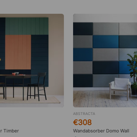
ABSTRACTA
€308
r Timber
Wandabsorber Domo Wall