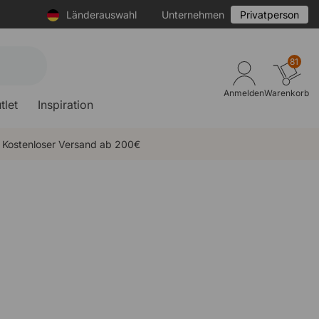
Länderauswahl
Unternehmen
Privatperson
81
Anmelden
Warenkorb
tlet
Inspiration
Kostenloser Versand ab 200€