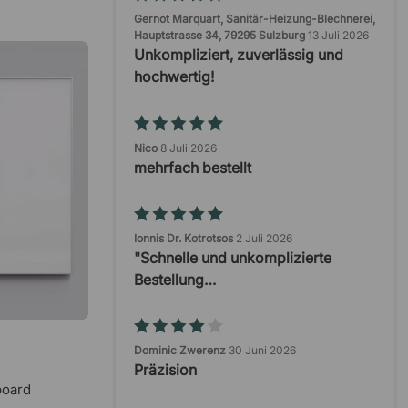
Gernot Marquart, Sanitär-Heizung-Blechnerei,
Hauptstrasse 34, 79295 Sulzburg
13 Juli 2026
Unkompliziert, zuverlässig und
hochwertig!
Nico
8 Juli 2026
mehrfach bestellt
Ionnis Dr. Kotrotsos
2 Juli 2026
"Schnelle und unkomplizierte
Bestellung…
Dominic Zwerenz
30 Juni 2026
Präzision
board