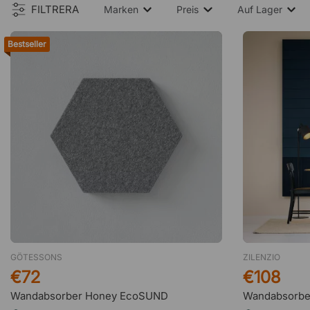
FILTRERA
Marken
Preis
Auf Lager
Bestseller
GÖTESSONS
ZILENZIO
€72
€108
Wandabsorber Honey EcoSUND
Wandabsorbe