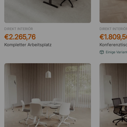
DIREKT INTERIÖR
DIREKT INTERIÖ
€2.265,76
€1.809,5
Kompletter Arbeitsplatz
Konferenztis
Einige Varian