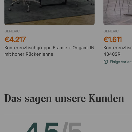
GENERIC
GENERIC
€4.217
€1.611
Konferenztischgruppe Framie + Origami IN
Konferenztis
mit hoher Rückenlehne
4340SR
Einige Varian
Das sagen unsere Kunden