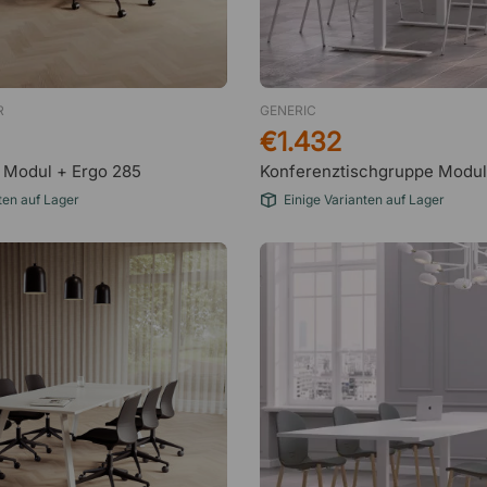
R
GENERIC
€1.432
 Modul + Ergo 285
Konferenztischgruppe Modu
ten auf Lager
Einige Varianten auf Lager