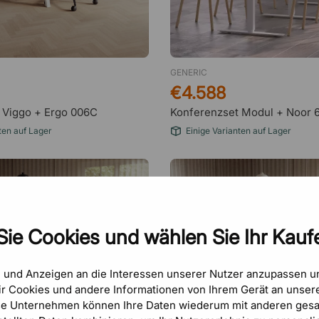
GENERIC
€4.588
 Viggo + Ergo 006C
Konferenzset Modul + Noor 
ten auf Lager
Einige Varianten auf Lager
Sie Cookies und wählen Sie Ihr Kaufe
e und Anzeigen an die Interessen unserer Nutzer anzupassen 
r Cookies und andere Informationen von Ihrem Gerät an unsere
se Unternehmen können Ihre Daten wiederum mit anderen gesa