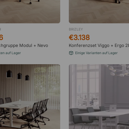
R
BRIZLEY
6
€3.138
chgruppe Modul + Nevo
Konferenzset Viggo + Ergo 2
ten auf Lager
Einige Varianten auf Lager