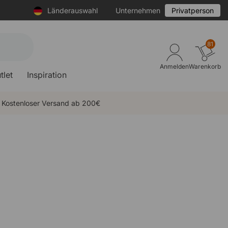
Länderauswahl
Unternehmen
Privatperson
81
Anmelden
Warenkorb
tlet
Inspiration
Kostenloser Versand ab 200€