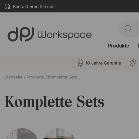
Kontaktieren Sie uns
Produkte
10 Jahre Garantie
Startseite
Produkte
Komplette Sets
Komplette Sets