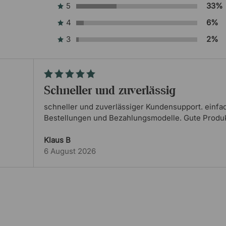
5
33%
4
6%
3
2%
schneller und zuverlässig
schneller und zuverlässiger Kundensupport. einfa
Bestellungen und Bezahlungsmodelle. Gute Produ
Klaus B
6 August 2026