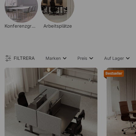
Konferenzgruppen
Arbeitsplätze
FILTRERA
Marken
Preis
Auf Lager
Bestseller