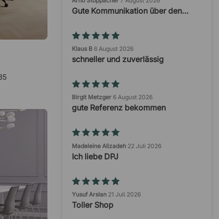
Arno Stoppacher
7 August 2026
Gute Kommunikation über den…
Klaus B
6 August 2026
schneller und zuverlässig
85
Birgit Metzger
6 August 2026
gute Referenz bekommen
Madeleine Alizadeh
22 Juli 2026
Ich liebe DPJ
Yusuf Arslan
21 Juli 2026
Toller Shop