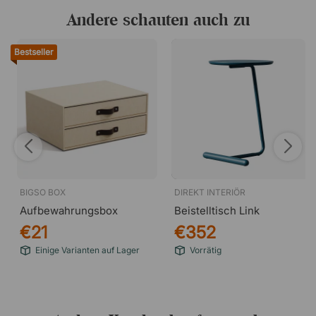
Andere schauten auch zu
Bestseller
BIGSO BOX
DIREKT INTERIÖR
Aufbewahrungsbox
Beistelltisch Link
€21
€352
Einige Varianten auf Lager
Vorrätig