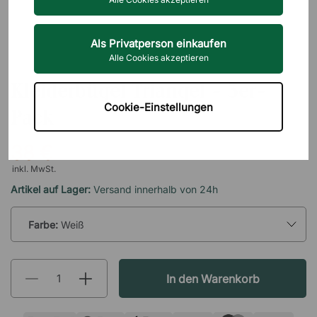
Als Privatperson einkaufen
Alle Cookies akzeptieren
ESSEM DESIGN
Kleiderbügel Triangel - 3er-
Cookie-Einstellungen
Pack
38 €
inkl. MwSt.
Artikel auf Lager:
Versand innerhalb von 24h
Farbe:
Weiß
In den Warenkorb