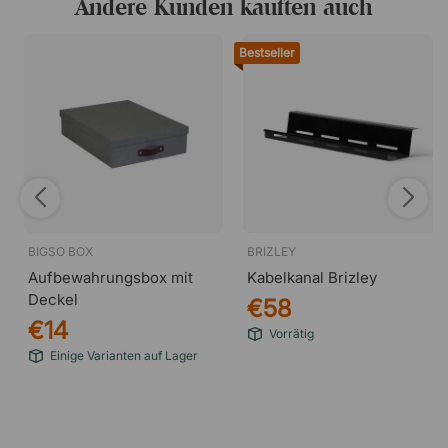
Andere Kunden kauften auch
Bestseller
BIGSO BOX
BRIZLEY
Aufbewahrungsbox mit
Kabelkanal Brizley
Deckel
€58
€14
Vorrätig
Einige Varianten auf Lager