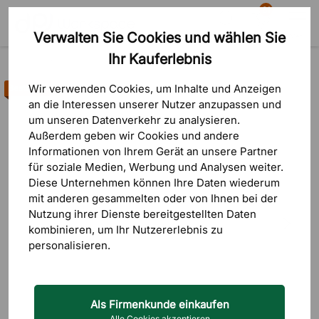
81
Verwalten Sie Cookies und wählen Sie
Suche
Warenkorb
Menü
Ihr Kauferlebnis
Produkte
Inneneinrichtung
Haken & Kleiderbügel
Wir verwenden Cookies, um Inhalte und Anzeigen
Bestseller
an die Interessen unserer Nutzer anzupassen und
um unseren Datenverkehr zu analysieren.
Außerdem geben wir Cookies und andere
Informationen von Ihrem Gerät an unsere Partner
für soziale Medien, Werbung und Analysen weiter.
Diese Unternehmen können Ihre Daten wiederum
mit anderen gesammelten oder von Ihnen bei der
Nutzung ihrer Dienste bereitgestellten Daten
kombinieren, um Ihr Nutzererlebnis zu
personalisieren.
Als Firmenkunde einkaufen
Alle Cookies akzeptieren