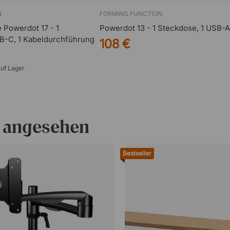
N
FORMING FUNCTION
 Powerdot 17 - 1
Powerdot 13 - 1 Steckdose, 1 USB-A
B-C, 1 Kabeldurchführung
108 €
auf Lager
 angesehen
Bestseller