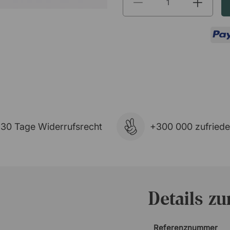
30 Tage Widerrufsrecht
+300 000 zufried
Details z
Referenznummer