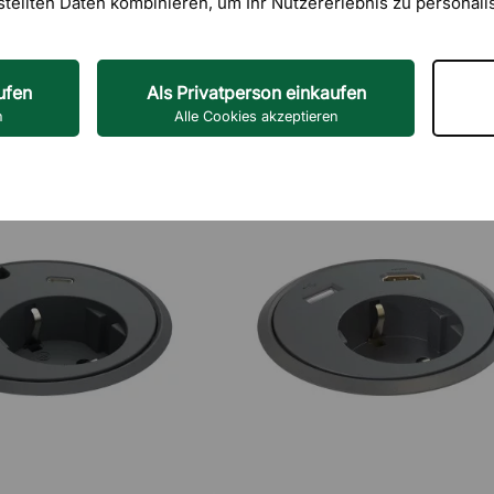
stellten Daten kombinieren, um Ihr Nutzererlebnis zu personali
ufen
Als Privatperson einkaufen
n
Alle Cookies akzeptieren