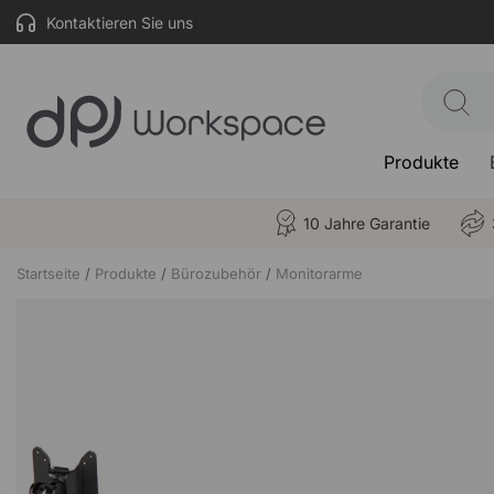
Kontaktieren Sie uns
Produkte
10 Jahre Garantie
Startseite
Produkte
Bürozubehör
Monitorarme