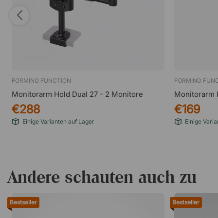
FORMING FUNCTION
FORMING FUN
Monitorarm Hold Dual 27 - 2 Monitore
Monitorarm 
€288
€169
Einige Varianten auf Lager
Einige Varia
Andere schauten auch zu
Bestseller
Bestseller