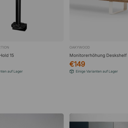
CTION
OAKYWOOD
Hold 15
Monitorerhöhung Deskshelf
€149
nten auf Lager
Einige Varianten auf Lager