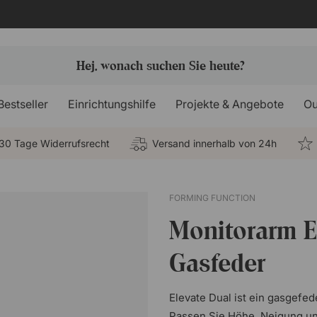
Bestseller
Einrichtungshilfe
Projekte & Angebote
Ou
30 Tage Widerrufsrecht
Versand innerhalb von 24h
FORMING FUNCTION
Monitorarm El
Gasfeder
Elevate Dual ist ein gasgefe
Passen Sie Höhe, Neigung un