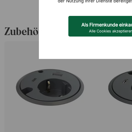
der Nutzung ihrer Dienste bereitge
Als Firmenkunde einka
Zubehör
Alle Cookies akzeptiere