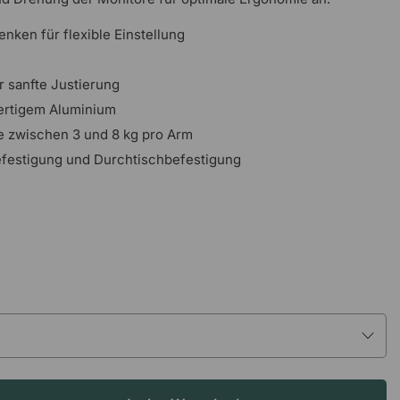
enken für flexible Einstellung
r sanfte Justierung
ertigem Aluminium
e zwischen 3 und 8 kg pro Arm
festigung und Durchtischbefestigung