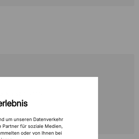
tor Arm 52
(1.94MB)
rlebnis
und um unseren Datenverkehr
 Partner für soziale Medien,
mmelten oder von Ihnen bei