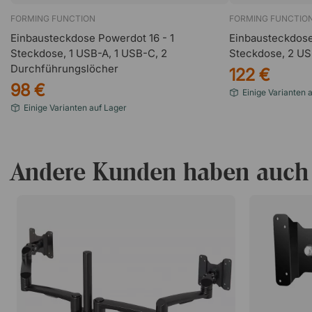
FORMING FUNCTION
FORMING FUNCTIO
Einbausteckdose Powerdot 16 - 1
Einbausteckdose
Steckdose, 1 USB-A, 1 USB-C, 2
Steckdose, 2 US
Durchführungslöcher
122 €
98 €
Einige Varianten 
Einige Varianten auf Lager
Andere Kunden haben auch