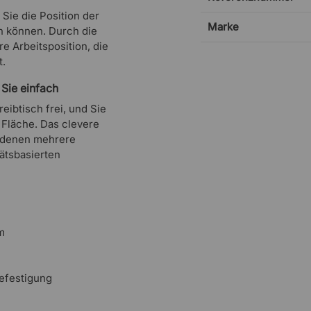
Sie die Position der
Marke
n können. Durch die
 Arbeitsposition, die
t.
 Sie einfach
eibtisch frei, und Sie
e Fläche. Das clevere
n denen mehrere
ätsbasierten
m
efestigung