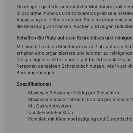
Ein doppelt gasfederunterstützter Monitorarm, mit dem 
Bildschirme mühelos und schwerelos präzise einstelle
Anpassung der Höhe erreichen Sie eine ergonomischere
die Belastung von Nacken, Rücken und Augen reduzier
Schaffen Sie Platz auf dem Schreibtisch und reinigen
Mit einem flexiblen Monitorarm wird Platz auf dem Schr
erhalten eine organisiertere und leichter zu reinigend
Design eignet sich besonders gut für Arbeitsplätze, a
Personen denselben Schreibtisch nutzen, wie in aktivit
Büroumgebungen.
Spezifikationen
Maximale Belastung: 3–8 kg pro Bildschirm
Maximale Bildschirmbreite: 87,3 cm pro Bildschir
Mit Gasfedersystem
Quick-Hook-Funktion
Komplett mit Klemmbefestigung und Durchtischb