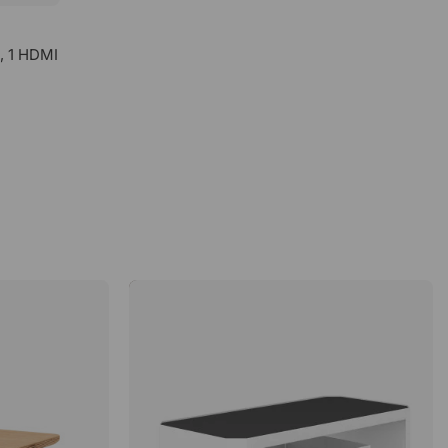
, 1 HDMI