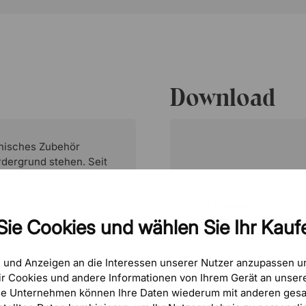
Download
hnisches Zubehör
rdergrund stehen. Seit
r Produktentwicklung.
ion von modernem
 ganz gleich, ob es um
Elevate Dual Moni
ie geht.
Sie Cookies und wählen Sie Ihr Kaufe
e und Anzeigen an die Interessen unserer Nutzer anzupassen 
r Cookies und andere Informationen von Ihrem Gerät an unsere
se Unternehmen können Ihre Daten wiederum mit anderen gesa