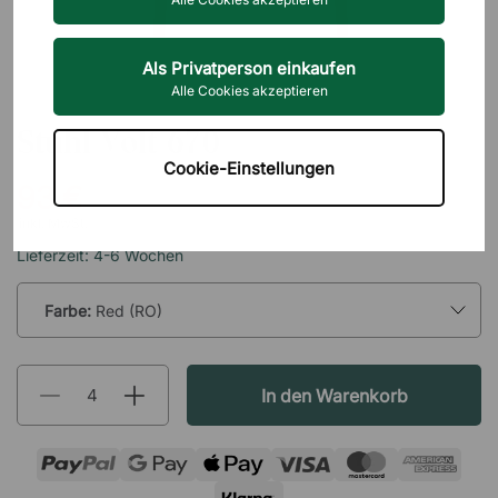
Als Privatperson einkaufen
Alle Cookies akzeptieren
PEDRALI
Stuhl Volt 670
Cookie-Einstellungen
93 €
inkl. MwSt.
Lieferzeit: 4-6 Wochen
Farbe:
Red (RO)
In den Warenkorb