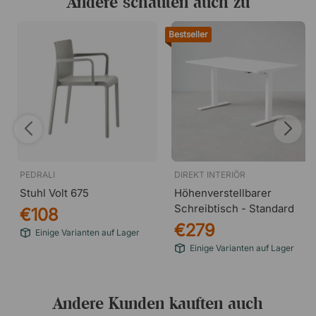
Andere schauten auch zu
Bestseller
PEDRALI
DIREKT INTERIÖR
Stuhl Volt 675
Höhenverstellbarer
Schreibtisch - Standard
€108
€279
Einige Varianten auf Lager
Einige Varianten auf Lager
Andere Kunden kauften auch