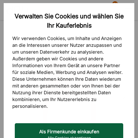
81
Verwalten Sie Cookies und wählen Sie
Suche
Warenkorb
Menü
Ihr Kauferlebnis
Produkte
Outdoormöbel
Outdoorstühle
Wir verwenden Cookies, um Inhalte und Anzeigen
an die Interessen unserer Nutzer anzupassen und
um unseren Datenverkehr zu analysieren.
Außerdem geben wir Cookies und andere
Informationen von Ihrem Gerät an unsere Partner
für soziale Medien, Werbung und Analysen weiter.
Diese Unternehmen können Ihre Daten wiederum
mit anderen gesammelten oder von Ihnen bei der
Nutzung ihrer Dienste bereitgestellten Daten
kombinieren, um Ihr Nutzererlebnis zu
personalisieren.
Als Firmenkunde einkaufen
Alle Cookies akzeptieren