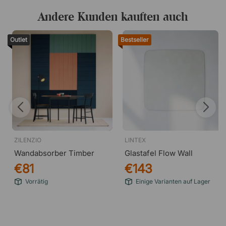
Andere Kunden kauften auch
Outlet
Bestseller
ZILENZIO
LINTEX
Wandabsorber Timber
Glastafel Flow Wall
€81
€143
Vorrätig
Einige Varianten auf Lager