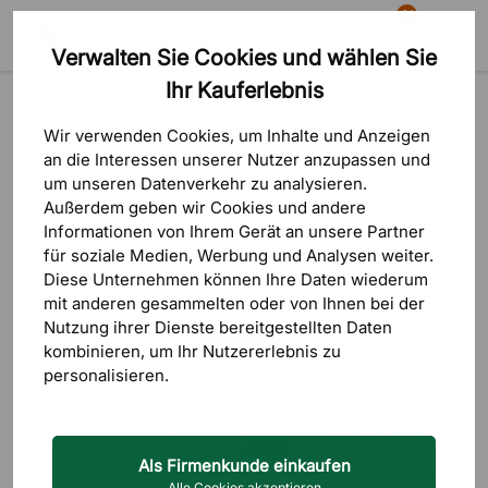
81
Verwalten Sie Cookies und wählen Sie
Suche
Warenkorb
Menü
Ihr Kauferlebnis
Produkte
Akustiklösungen
Zubehör
Wir verwenden Cookies, um Inhalte und Anzeigen
an die Interessen unserer Nutzer anzupassen und
um unseren Datenverkehr zu analysieren.
Außerdem geben wir Cookies und andere
Informationen von Ihrem Gerät an unsere Partner
für soziale Medien, Werbung und Analysen weiter.
Diese Unternehmen können Ihre Daten wiederum
mit anderen gesammelten oder von Ihnen bei der
Nutzung ihrer Dienste bereitgestellten Daten
kombinieren, um Ihr Nutzererlebnis zu
personalisieren.
Als Firmenkunde einkaufen
Alle Cookies akzeptieren