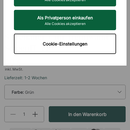
Als Privatperson einkaufen
Alle Cookies akzeptieren
GÖTESSONS
Stiftehalter + für Trennwand
Cookie-Einstellungen
ScreenIT A30
60 €
inkl. MwSt.
Lieferzeit: 1-2 Wochen
Farbe:
Grün
In den Warenkorb