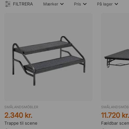
FILTRERA
Mærker
Pris
På lager
SMÅLANDSMÖBLER
SMÅLANDSMÖB
2.340 kr.
11.720 kr
Trappe til scene
Fældbar sce