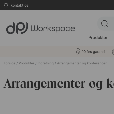
kontakt os
Produkter
10 års garanti
Forside
Produkter
Indretning
Arrangementer og konferencer
Arrangementer og k