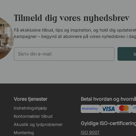
Tilmeld dig vores nyhedsbrev
Få eksklusive tilbud, tips og inspiration, og hold dig opdate
kampagner – begynd at abonnere på vores nyhedsbrev i dag
Vores tjenester
Betal hvordan og hvornår
Indretningshjælp
Kontormøbler tilbud
Gyldige ISO-certificerin
Akustik og lydproblemer
ISO 9001
Montering