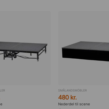
LER
SMÅLANDSMÖBLER
.
480 kr.
ne
Nederdel til scene