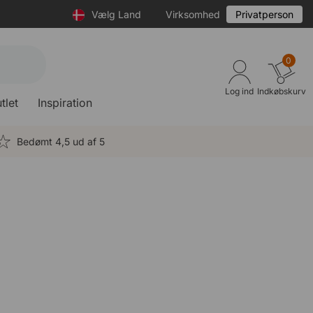
Vælg Land
Virksomhed
Privatperson
0
Log ind
Indkøbskurv
tlet
Inspiration
Bedømt 4,5 ud af 5