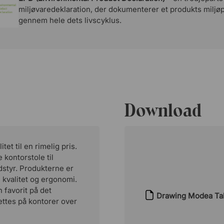
miljøvaredeklaration, der dokumenterer et produkts miljø
gennem hele dets livscyklus.
Download
et til en rimelig pris.
kontorstole til
styr. Produkterne er
, kvalitet og ergonomi.
 favorit på det
Drawing Modea Ta
ttes på kontorer over