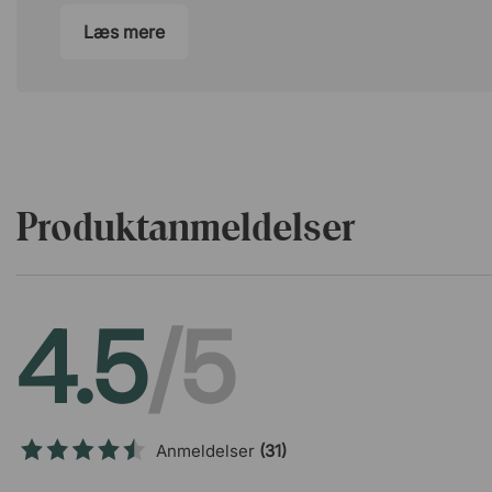
Læs mere
Produktanmeldelser
4.5
/5
Anmeldelser
(31)