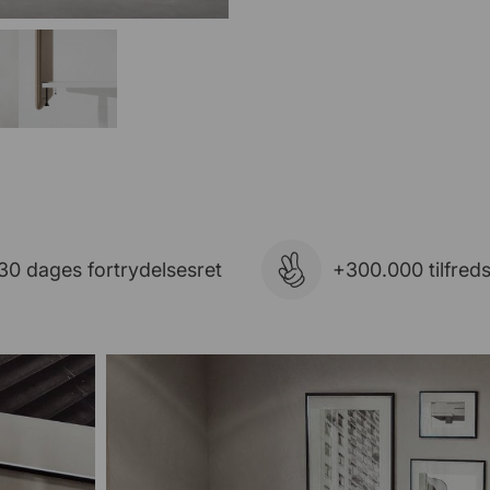
30 dages fortrydelsesret
+300.000 tilfred