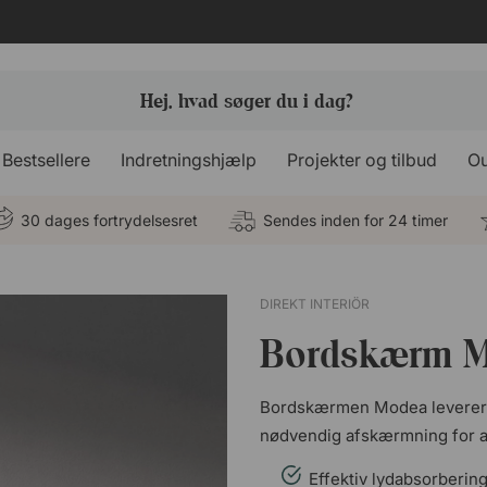
Bestsellere
Indretningshjælp
Projekter og tilbud
Ou
30 dages fortrydelsesret
Sendes inden for 24 timer
DIREKT INTERIÖR
Bordskærm Mo
Bordskærmen Modea leverer e
nødvendig afskærmning for at 
Effektiv lydabsorbering 