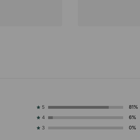
5
81%
4
6%
3
0%