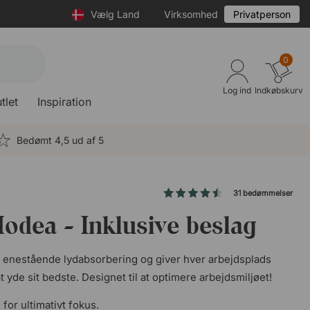
Vælg Land
Virksomhed
Privatperson
0
Log ind
Indkøbskurv
tlet
Inspiration
Bedømt 4,5 ud af 5
31 bedømmelser
dea - Inklusive beslag
nestående lydabsorbering og giver hver arbejdsplads
yde sit bedste. Designet til at optimere arbejdsmiljøet!
for ultimativt fokus.