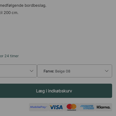
medfølgende bordbeslag.
til 200 cm.
or 24 timer
Farve:
Beige 08
Læg i indkøbskurv