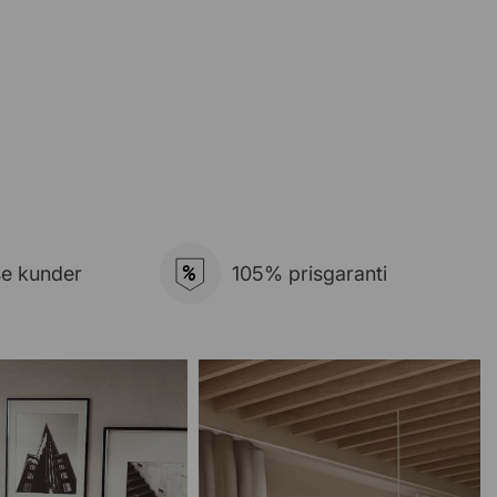
%
se kunder
105% prisgaranti