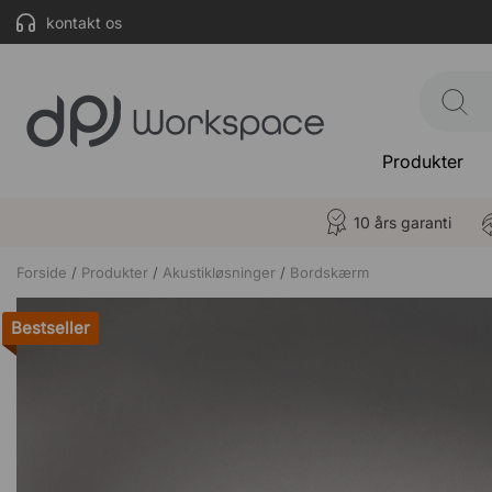
kontakt os
Produkter
10 års garanti
Forside
Produkter
Akustikløsninger
Bordskærm
Bestseller