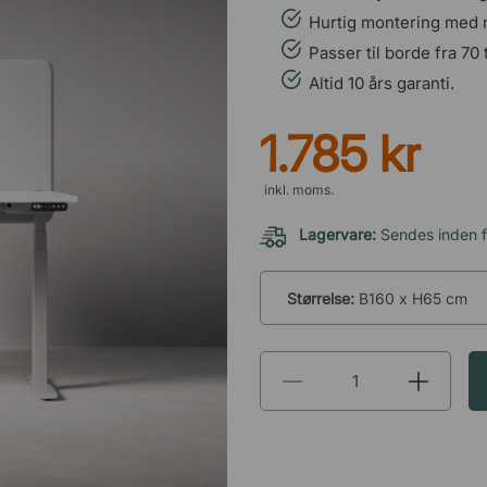
Hurtig montering med 
Passer til borde fra 70 
Altid 10 års garanti.
1.785 kr
inkl. moms.
Lagervare:
Sendes inden f
Størrelse:
B160 x H65 cm