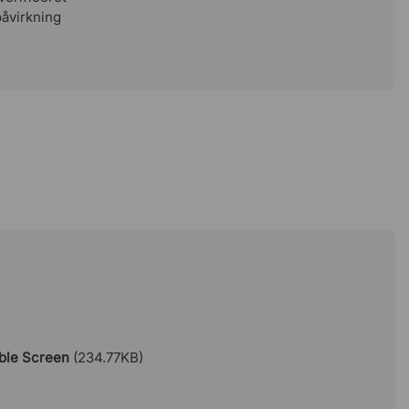
påvirkning
ble Screen
(234.77KB)