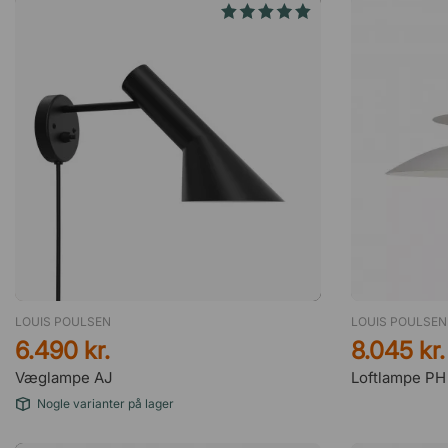
LOUIS POULSEN
LOUIS POULSEN
6.490 kr.
8.045 kr.
Væglampe AJ
Loftlampe PH
Nogle varianter på lager