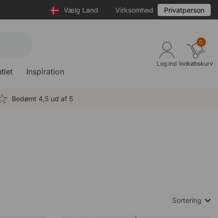
Vælg Land
Virksomhed
Privatperson
0
Log ind
Indkøbskurv
tlet
Inspiration
Bedømt 4,5 ud af 5
Sortering