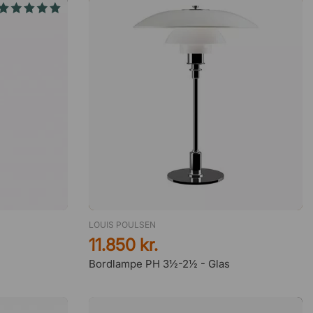
LOUIS POULSEN
11.850 kr.
Bordlampe PH 3½-2½ - Glas