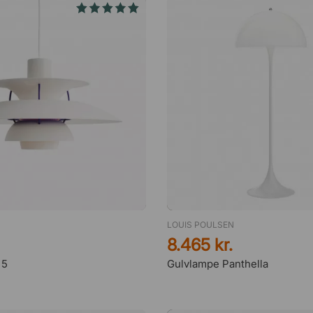
LOUIS POULSEN
8.465 kr.
 5
Gulvlampe Panthella