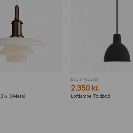
LOUIS POULSEN
2.350 kr.
 3½-3 Metal
Loftlampe Toldbod