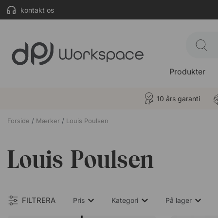
kontakt os
Produkter
10 års garanti
Forside
Mærker
Louis Poulsen
Louis Poulsen
FILTRERA
Pris
Kategori
På lager