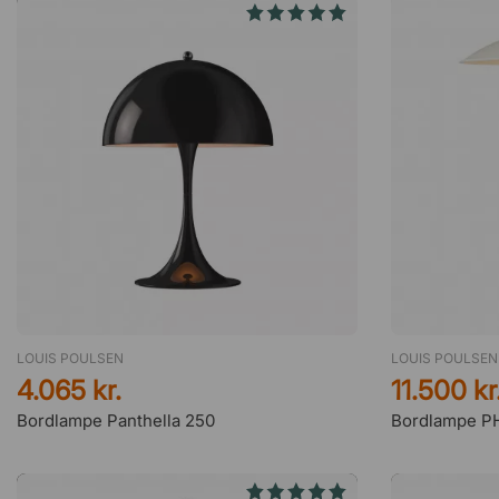
LOUIS POULSEN
LOUIS POULSEN
4.065 kr.
11.500 kr
Bordlampe Panthella 250
Bordlampe P