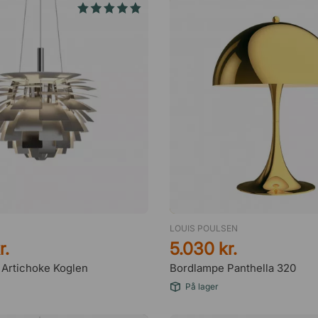
LOUIS POULSEN
r.
5.030 kr.
 Artichoke Koglen
Bordlampe Panthella 320
På lager