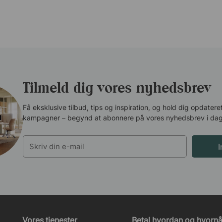
Tilmeld dig vores nyhedsbrev
Få eksklusive tilbud, tips og inspiration, og hold dig opdate
kampagner – begynd at abonnere på vores nyhedsbrev i dag
Vores tjenester
Betal hvordan og hvornår