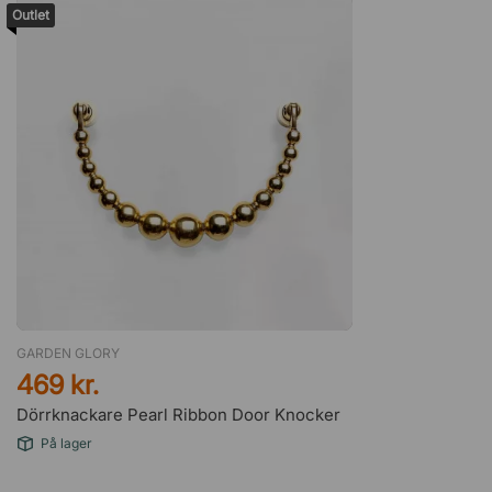
Outlet
GARDEN GLORY
469 kr.
Dörrknackare Pearl Ribbon Door Knocker
På lager