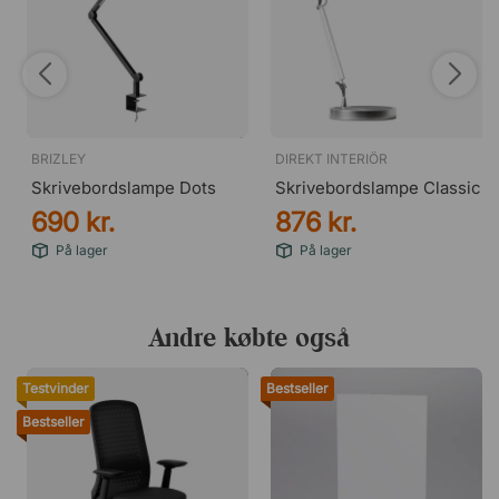
BRIZLEY
DIREKT INTERIÖR
Skrivebordslampe Dots
Skrivebordslampe Classic
690 kr.
876 kr.
På lager
På lager
Andre købte også
Testvinder
Bestseller
Bestseller