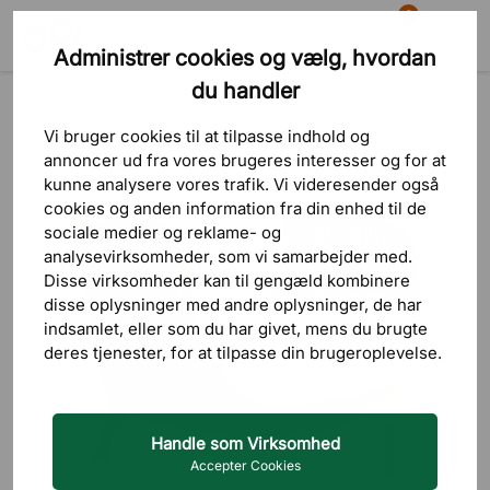
0
Administrer cookies og vælg, hvordan
Søg
Indkøbskurv
Menu
du handler
Produkter
Udendørsmøbler
Udendørs loungemøbler
Vi bruger cookies til at tilpasse indhold og
annoncer ud fra vores brugeres interesser og for at
kunne analysere vores trafik. Vi videresender også
cookies og anden information fra din enhed til de
sociale medier og reklame- og
analysevirksomheder, som vi samarbejder med.
Disse virksomheder kan til gengæld kombinere
disse oplysninger med andre oplysninger, de har
indsamlet, eller som du har givet, mens du brugte
deres tjenester, for at tilpasse din brugeroplevelse.
Handle som Virksomhed
Accepter Cookies