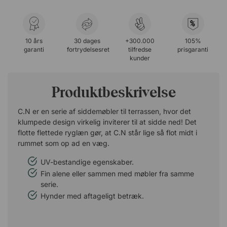
%
10 års
30 dages
+300.000
105%
garanti
fortrydelsesret
tilfredse
prisgaranti
kunder
Produktbeskrivelse
C.N er en serie af siddemøbler til terrassen, hvor det
klumpede design virkelig inviterer til at sidde ned! Det
flotte flettede ryglæn gør, at C.N står lige så flot midt i
rummet som op ad en væg.
UV-bestandige egenskaber.
Fin alene eller sammen med møbler fra samme
serie.
Hynder med aftageligt betræk.