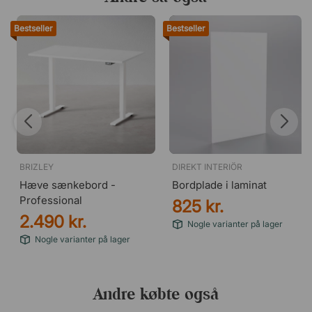
Bestseller
Bestseller
BRIZLEY
DIREKT INTERIÖR
Hæve sænkebord -
Bordplade i laminat
Professional
825 kr.
2.490 kr.
Nogle varianter på lager
Nogle varianter på lager
Andre købte også