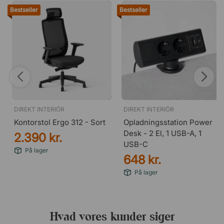
Bestseller
Bestseller
DIREKT INTERIÖR
DIREKT INTERIÖR
Kontorstol Ergo 312 - Sort
Opladningsstation Power
Desk - 2 El, 1 USB-A, 1
2.390 kr.
USB-C
På lager
648 kr.
På lager
Hvad vores kunder siger