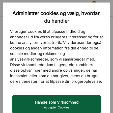
0
Administrer cookies og vælg, hvordan
Søg
Indkøbskurv
Menu
du handler
Produkter
Tavler
Vi bruger cookies til at tilpasse indhold og
annoncer ud fra vores brugeres interesser og for at
kunne analysere vores trafik. Vi videresender også
cookies og anden information fra din enhed til de
sociale medier og reklame- og
analysevirksomheder, som vi samarbejder med.
Disse virksomheder kan til gengæld kombinere
disse oplysninger med andre oplysninger, de har
indsamlet, eller som du har givet, mens du brugte
deres tjenester, for at tilpasse din brugeroplevelse.
Handle som Virksomhed
Accepter Cookies