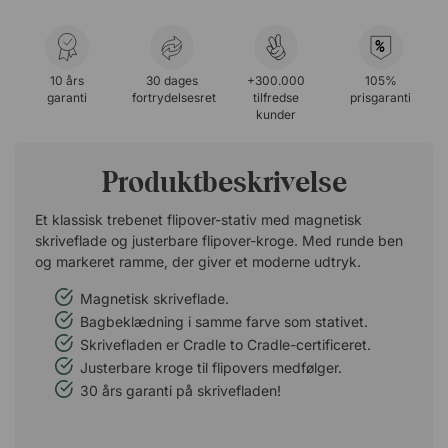
%
10 års
30 dages
+300.000
105%
garanti
fortrydelsesret
tilfredse
prisgaranti
kunder
Produktbeskrivelse
Et klassisk trebenet flipover-stativ med magnetisk
skriveflade og justerbare flipover-kroge. Med runde ben
og markeret ramme, der giver et moderne udtryk.
Magnetisk skriveflade.
Bagbeklædning i samme farve som stativet.
Skrivefladen er Cradle to Cradle-certificeret.
Justerbare kroge til flipovers medfølger.
30 års garanti på skrivefladen!