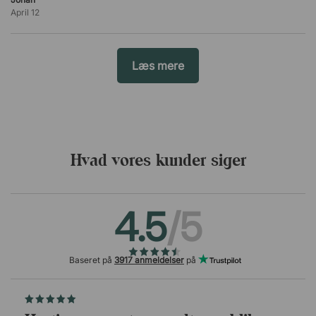
April 12
Læs mere
Hvad vores kunder siger
4.5
/5
Baseret på
3917 anmeldelser
på