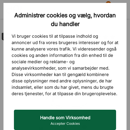
0
Administrer cookies og vælg, hvordan
Søg
Indkøbskurv
Menu
du handler
Outlet
Vi bruger cookies til at tilpasse indhold og
Outlet
annoncer ud fra vores brugeres interesser og for at
6 bedømmelser
kunne analysere vores trafik. Vi videresender også
cookies og anden information fra din enhed til de
sociale medier og reklame- og
analysevirksomheder, som vi samarbejder med.
Disse virksomheder kan til gengæld kombinere
disse oplysninger med andre oplysninger, de har
indsamlet, eller som du har givet, mens du brugte
deres tjenester, for at tilpasse din brugeroplevelse.
Handle som Virksomhed
Accepter Cookies