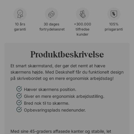
%
10 års
30 dages
+300.000
105%
garanti
fortrydelsesret
tilfredse
prisgaranti
kunder
Produktbeskrivelse
Et smart skærmstand, der gør det nemt at hæve
skærmens højde. Med Deskshelf får du funktionelt design
på skrivebordet og en mere ergonomisk arbejdsdag!
Hæver skærmens position.
Giver en mere ergonomisk arbejdsstilling.
Bred nok til to skærme.
Opbevaringsplads nedenunder.
Med sine 45-graders affasede kanter og stabile, let