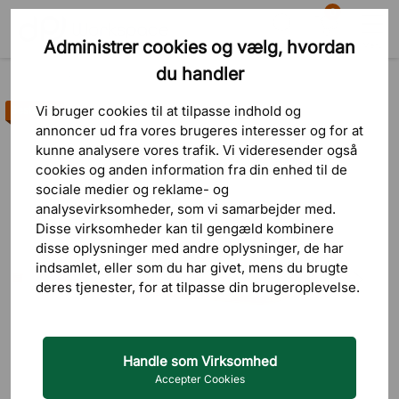
0
Administrer cookies og vælg, hvordan
Søg
Indkøbskurv
Menu
du handler
Produkter
Kontortilbehør
Opbevaring til skrivebordet
Vi bruger cookies til at tilpasse indhold og
Bestseller
annoncer ud fra vores brugeres interesser og for at
kunne analysere vores trafik. Vi videresender også
cookies og anden information fra din enhed til de
sociale medier og reklame- og
analysevirksomheder, som vi samarbejder med.
Disse virksomheder kan til gengæld kombinere
disse oplysninger med andre oplysninger, de har
indsamlet, eller som du har givet, mens du brugte
deres tjenester, for at tilpasse din brugeroplevelse.
Handle som Virksomhed
Accepter Cookies