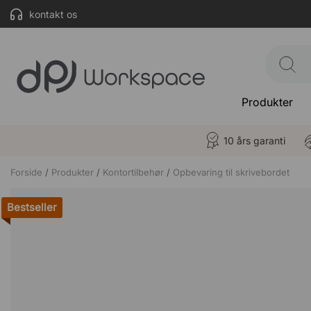
kontakt os
Produkter
10 års garanti
Forside
Produkter
Kontortilbehør
Opbevaring til skrivebordet
Bestseller