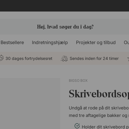
Bestsellere
Indretningshjælp
Projekter og tilbud
Ou
30 dages fortrydelsesret
Sendes inden for 24 timer
BIGSO BOX
Skrivebordso
Undgå at rode på dit skrive
med tre aftagelige bakker og r
Holder dit skrivebord 