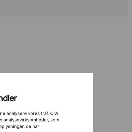
ndler
ne analysere vores trafik. Vi
 og analysevirksomheder, som
plysninger, de har