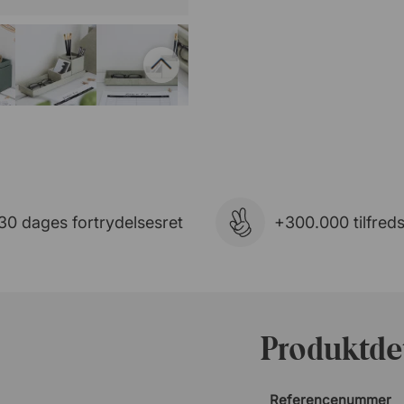
30 dages fortrydelsesret
+300.000 tilfred
Produktdet
Referencenummer