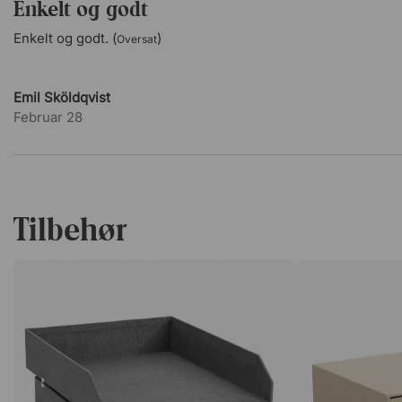
Enkelt og godt
Enkelt og godt. (
)
Oversat
Emil Sköldqvist
Februar 28
Tilbehør