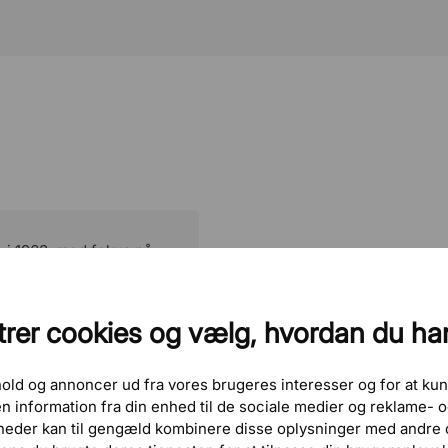
 i 1963, med fokus på
riveborde.
r nogle eksempler fra
rer cookies og vælg, hvordan du ha
dhold og annoncer ud fra vores brugeres interesser og for at kun
 information fra din enhed til de sociale medier og reklame-
heder kan til gengæld kombinere disse oplysninger med andre o