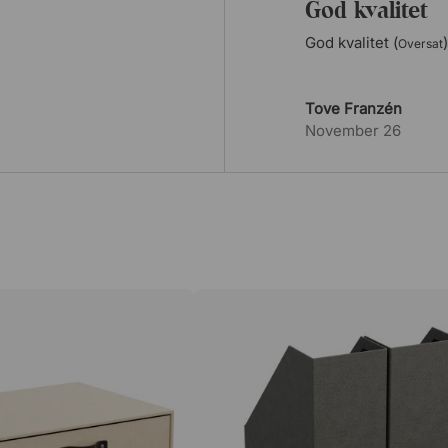
God kvalitet
God kvalitet (
)
Oversat
Tove Franzén
November 26