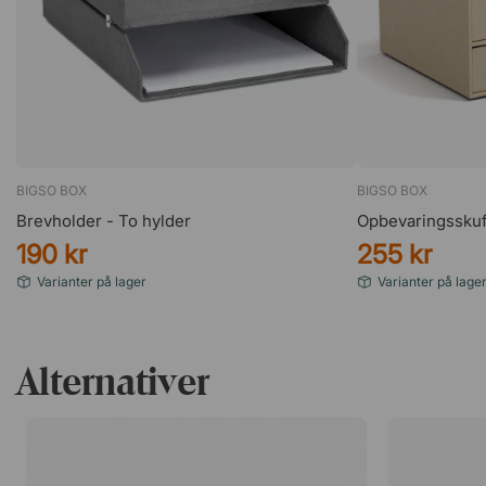
BIGSO BOX
BIGSO BOX
Brevholder - To hylder
Opbevaringsskuf
190 kr
255 kr
Varianter på lager
Varianter på lage
Alternativer