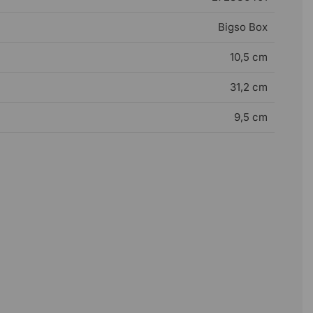
Bigso Box
10,5 cm
31,2 cm
9,5 cm