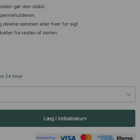
iden gør den stabil.
i penneholderen.
g delene sammen eller hver for sig!
ter fra resten af ​​serien.
or 24 timer
Læg i indkøbskurv