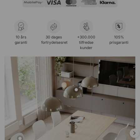
%
10 års
30 dages
+300.000
105%
garanti
fortrydelsesret
tilfredse
prisgaranti
kunder