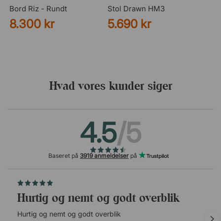
Bord Riz - Rundt
Stol Drawn HM3
8.300 kr
5.690 kr
Hvad vores kunder siger
4.5
/5
Baseret på
3919 anmeldelser
på
Hurtig og nemt og godt overblik
Hurtig og nemt og godt overblik