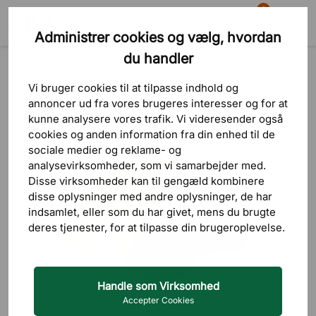
0
Administrer cookies og vælg, hvordan
Søg
Indkøbskurv
Menu
du handler
Produkter
Belysning
Loftlamper
Pendel
Vi bruger cookies til at tilpasse indhold og
annoncer ud fra vores brugeres interesser og for at
kunne analysere vores trafik. Vi videresender også
cookies og anden information fra din enhed til de
sociale medier og reklame- og
analysevirksomheder, som vi samarbejder med.
Disse virksomheder kan til gengæld kombinere
disse oplysninger med andre oplysninger, de har
indsamlet, eller som du har givet, mens du brugte
deres tjenester, for at tilpasse din brugeroplevelse.
Handle som Virksomhed
Accepter Cookies