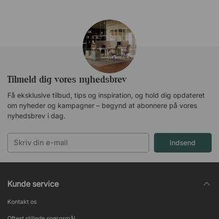
Tilmeld dig vores nyhedsbrev
Få eksklusive tilbud, tips og inspiration, og hold dig opdateret
om nyheder og kampagner – begynd at abonnere på vores
nyhedsbrev i dag.
Indsend
Kunde service
Kontakt os
Oftest stillede spørgsmål