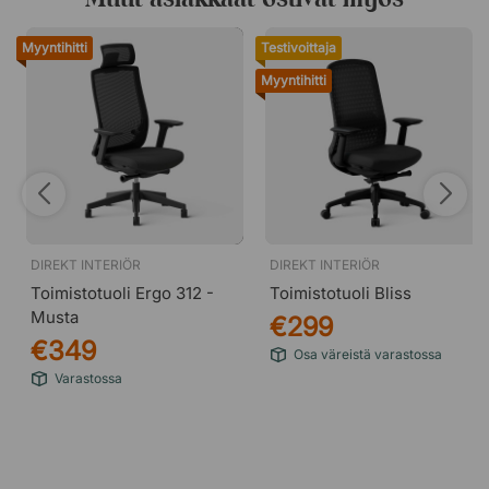
Myyntihitti
Testivoittaja
Myyntihitti
DIREKT INTERIÖR
DIREKT INTERIÖR
Toimistotuoli Ergo 312 -
Toimistotuoli Bliss
Musta
€299
€349
Osa väreistä varastossa
Varastossa