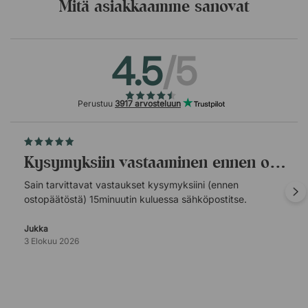
Mitä asiakkaamme sanovat
4.5
/5
Perustuu
3917 arvosteluun
Kysymyksiin vastaaminen ennen ostopäätöstä.
Sain tarvittavat vastaukset kysymyksiini (ennen
ostopäätöstä) 15minuutin kuluessa sähköpostitse.
Jukka
3 Elokuu 2026