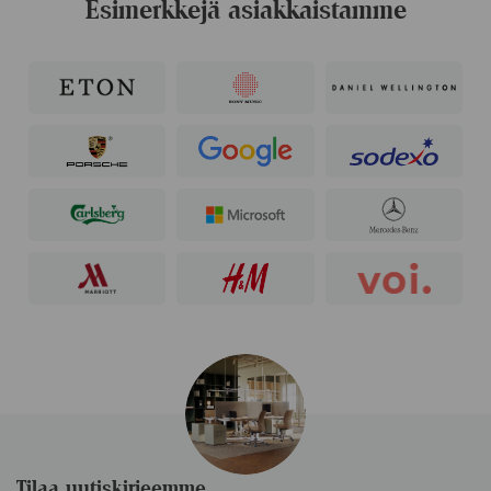
Esimerkkejä asiakkaistamme
Tilaa uutiskirjeemme