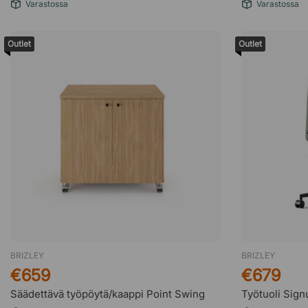
Varastossa
Varastossa
Outlet
Outlet
BRIZLEY
BRIZLEY
€659
€679
Säädettävä työpöytä/kaappi Point Swing
Työtuoli Sig