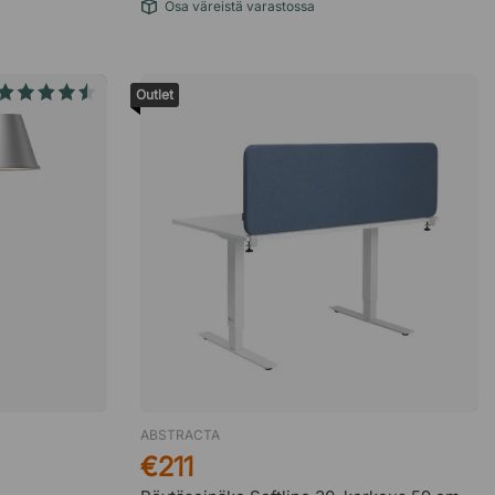
Osa väreistä varastossa
Outlet
ABSTRACTA
€211