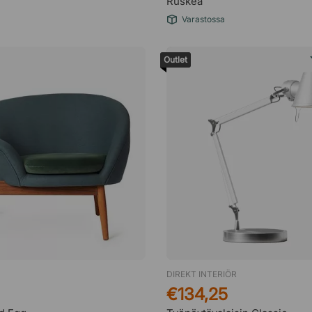
Ruskea
Varastossa
Outlet
DIREKT INTERIÖR
€134,25