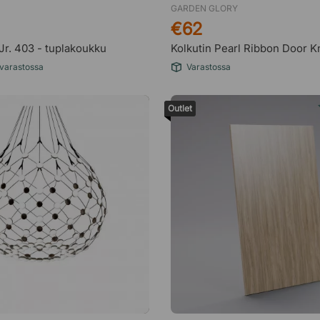
GARDEN GLORY
€62
r. 403 - tuplakoukku
Kolkutin Pearl Ribbon Door 
 varastossa
Varastossa
Outlet