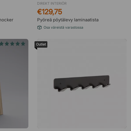
DIREKT INTERIÖR
€129,75
Knocker
Pyöreä pöytälevy laminaatista
Osa väreistä varastossa
Outlet