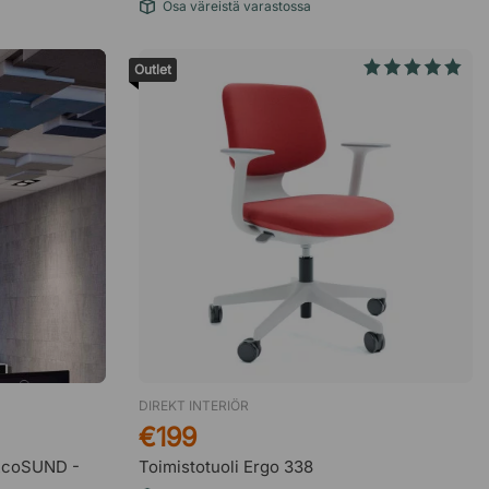
Osa väreistä varastossa
Outlet
DIREKT INTERIÖR
€199
 EcoSUND -
Toimistotuoli Ergo 338