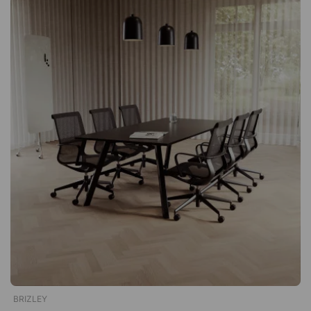
Käytännöllinen kääntyvä jalusta. Tyylikäs ristikkojalka.
BRIZLEY