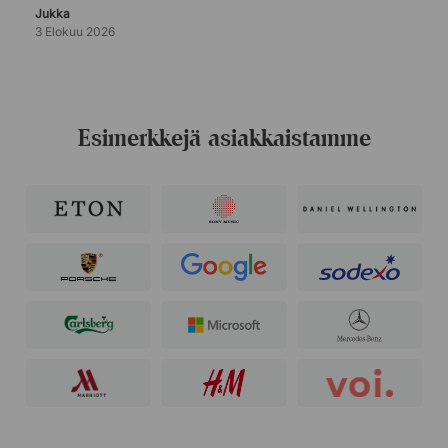
Jukka
3 Elokuu 2026
Esimerkkejä asiakkaistamme
Tammi