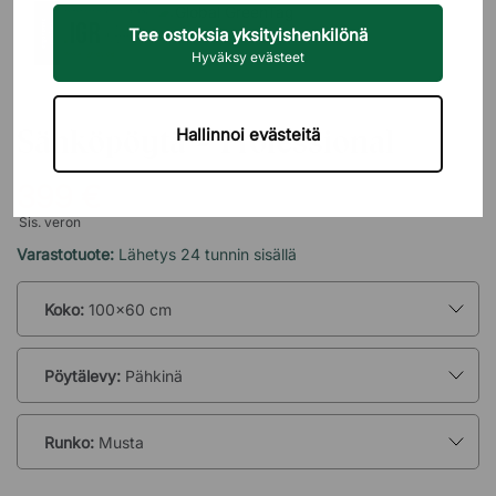
Tee ostoksia yksityishenkilönä
Hyväksy evästeet
BRIZLEY
Sähköpöytä - Professional
Hallinnoi evästeitä
399 €
Sis. veron
Varastotuote:
Lähetys 24 tunnin sisällä
Koko:
100x60 cm
Pöytälevy:
Pähkinä
Runko:
Musta