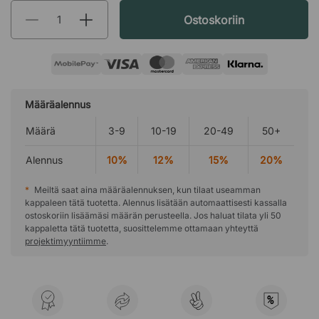
Ostoskoriin
Määräalennus
Määrä
3-9
10-19
20-49
50+
Alennus
10%
12%
15%
20%
*
Meiltä saat aina määräalennuksen, kun tilaat useamman
kappaleen tätä tuotetta. Alennus lisätään automaattisesti kassalla
ostoskoriin lisäämäsi määrän perusteella. Jos haluat tilata yli 50
kappaletta tätä tuotetta, suosittelemme ottamaan yhteyttä
projektimyyntiimme
.
%