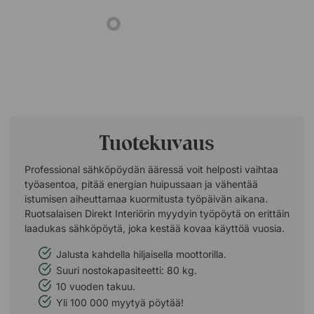
Tuotekuvaus
Professional sähköpöydän ääressä voit helposti vaihtaa
työasentoa, pitää energian huipussaan ja vähentää
istumisen aiheuttamaa kuormitusta työpäivän aikana.
Ruotsalaisen Direkt Interiörin myydyin työpöytä on erittäin
laadukas sähköpöytä, joka kestää kovaa käyttöä vuosia.
Jalusta kahdella hiljaisella moottorilla.
Suuri nostokapasiteetti: 80 kg.
10 vuoden takuu.
Yli 100 000 myytyä pöytää!