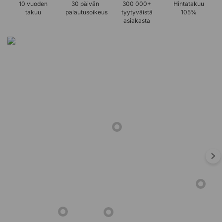
10 vuoden
30 päivän
300 000+
Hintatakuu
takuu
palautusoikeus
tyytyväistä
105%
asiakasta