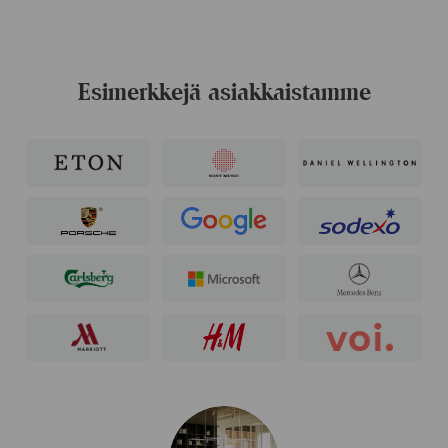
Esimerkkejä asiakkaistamme