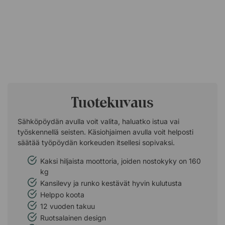
Tuotekuvaus
Sähköpöydän avulla voit valita, haluatko istua vai
työskennellä seisten. Käsiohjaimen avulla voit helposti
säätää työpöydän korkeuden itsellesi sopivaksi.
Kaksi hiljaista moottoria, joiden nostokyky on 160
kg
Kansilevy ja runko kestävät hyvin kulutusta
Helppo koota
12 vuoden takuu
Ruotsalainen design