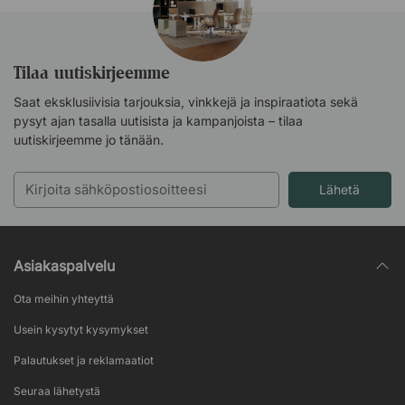
Tilaa uutiskirjeemme
Saat eksklusiivisia tarjouksia, vinkkejä ja inspiraatiota sekä
pysyt ajan tasalla uutisista ja kampanjoista – tilaa
uutiskirjeemme jo tänään.
Lähetä
Asiakaspalvelu
Ota meihin yhteyttä
Usein kysytyt kysymykset
Palautukset ja reklamaatiot
Seuraa lähetystä