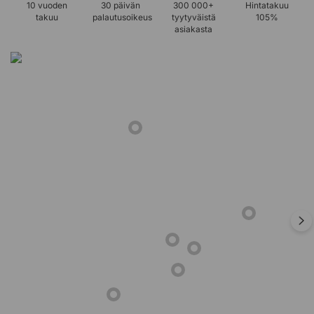
10 vuoden
30 päivän
300 000+
Hintatakuu
takuu
palautusoikeus
tyytyväistä
105%
asiakasta