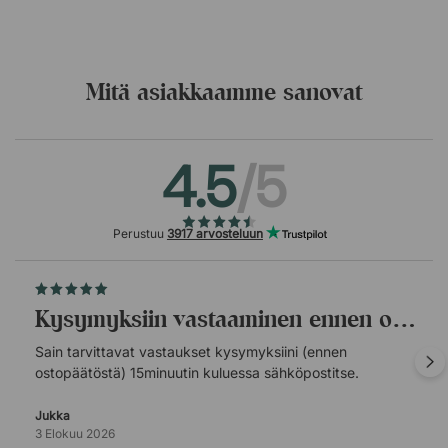
Mitä asiakkaamme sanovat
4.5
/5
Perustuu
3917 arvosteluun
Kysymyksiin vastaaminen ennen ostopäätöstä.
Sain tarvittavat vastaukset kysymyksiini (ennen
ostopäätöstä) 15minuutin kuluessa sähköpostitse.
Jukka
3 Elokuu 2026