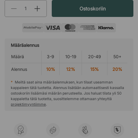
Ostoskoriin
Määräalennus
Määrä
3-9
10-19
20-49
50+
Alennus
10%
12%
15%
20%
*
Meiltä saat aina määräalennuksen, kun tilaat useamman
kappaleen tätä tuotetta. Alennus lisätään automaattisesti kassalla
ostoskoriin lisäämäsi määrän perusteella. Jos haluat tilata yli 50
kappaletta tätä tuotetta, suosittelemme ottamaan yhteyttä
projektimyyntiimme
.
%