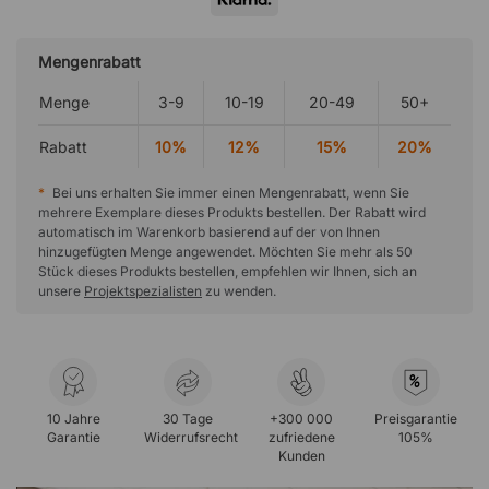
Mengenrabatt
Menge
3-9
10-19
20-49
50+
Rabatt
10%
12%
15%
20%
*
Bei uns erhalten Sie immer einen Mengenrabatt, wenn Sie
mehrere Exemplare dieses Produkts bestellen. Der Rabatt wird
automatisch im Warenkorb basierend auf der von Ihnen
hinzugefügten Menge angewendet. Möchten Sie mehr als 50
Stück dieses Produkts bestellen, empfehlen wir Ihnen, sich an
unsere
Projektspezialisten
zu wenden.
%
10 Jahre
30 Tage
+300 000
Preisgarantie
Garantie
Widerrufsrecht
zufriedene
105%
Kunden