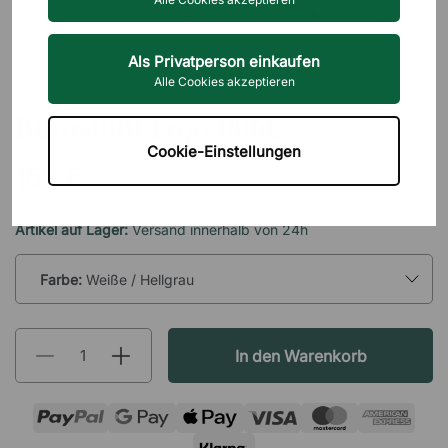
Als Privatperson einkaufen
Alle Cookies akzeptieren
DIREKT INTERIÖR
Bürostuhl Ergo 006C
Cookie-Einstellungen
159 €
inkl. MwSt.
Artikel auf Lager:
Versand innerhalb von 24h
Farbe:
Weiße / Hellgrau
In den Warenkorb