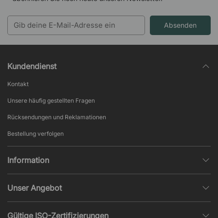
Absenden
Kundendienst
Kontakt
Unsere häufig gestellten Fragen
Rücksendungen und Reklamationen
Bestellung verfolgen
Information
Datenschutz
Unser Angebot
AGB und Widerruf
Büroplanung
Beliebte Seiten
Gültige ISO-Zertifizierungen