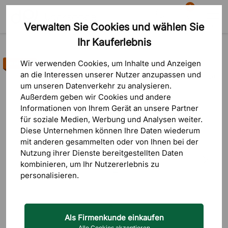
0
Verwalten Sie Cookies und wählen Sie
Suche
Warenkorb
Menü
Ihr Kauferlebnis
Produkte
Sitzmöbel
Bürostühle
Wir verwenden Cookies, um Inhalte und Anzeigen
Bestseller
an die Interessen unserer Nutzer anzupassen und
8 Bewertungen
um unseren Datenverkehr zu analysieren.
Außerdem geben wir Cookies und andere
Informationen von Ihrem Gerät an unsere Partner
für soziale Medien, Werbung und Analysen weiter.
Diese Unternehmen können Ihre Daten wiederum
mit anderen gesammelten oder von Ihnen bei der
Nutzung ihrer Dienste bereitgestellten Daten
kombinieren, um Ihr Nutzererlebnis zu
personalisieren.
Als Firmenkunde einkaufen
Alle Cookies akzeptieren