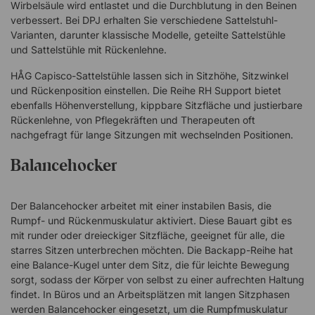
Wirbelsäule wird entlastet und die Durchblutung in den Beinen
verbessert. Bei DPJ erhalten Sie verschiedene Sattelstuhl-
Varianten, darunter klassische Modelle, geteilte Sattelstühle
und Sattelstühle mit Rückenlehne.
HÅG Capisco-Sattelstühle lassen sich in Sitzhöhe, Sitzwinkel
und Rückenposition einstellen. Die Reihe RH Support bietet
ebenfalls Höhenverstellung, kippbare Sitzfläche und justierbare
Rückenlehne, von Pflegekräften und Therapeuten oft
nachgefragt für lange Sitzungen mit wechselnden Positionen.
Balancehocker
Der Balancehocker arbeitet mit einer instabilen Basis, die
Rumpf- und Rückenmuskulatur aktiviert. Diese Bauart gibt es
mit runder oder dreieckiger Sitzfläche, geeignet für alle, die
starres Sitzen unterbrechen möchten. Die Backapp-Reihe hat
eine Balance-Kugel unter dem Sitz, die für leichte Bewegung
sorgt, sodass der Körper von selbst zu einer aufrechten Haltung
findet. In Büros und an Arbeitsplätzen mit langen Sitzphasen
werden Balancehocker eingesetzt, um die Rumpfmuskulatur