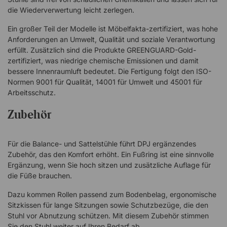
die Wiederverwertung leicht zerlegen.
Ein großer Teil der Modelle ist Möbelfakta-zertifiziert, was hohe
Anforderungen an Umwelt, Qualität und soziale Verantwortung
erfüllt. Zusätzlich sind die Produkte GREENGUARD-Gold-
zertifiziert, was niedrige chemische Emissionen und damit
bessere Innenraumluft bedeutet. Die Fertigung folgt den ISO-
Normen 9001 für Qualität, 14001 für Umwelt und 45001 für
Arbeitsschutz.
Zubehör
Für die Balance- und Sattelstühle führt DPJ ergänzendes
Zubehör, das den Komfort erhöht. Ein Fußring ist eine sinnvolle
Ergänzung, wenn Sie hoch sitzen und zusätzliche Auflage für
die Füße brauchen.
Dazu kommen Rollen passend zum Bodenbelag, ergonomische
Sitzkissen für lange Sitzungen sowie Schutzbezüge, die den
Stuhl vor Abnutzung schützen. Mit diesem Zubehör stimmen
Sie den Stuhl weiter auf Ihren Bedarf ab.