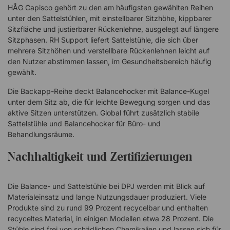
HÅG Capisco gehört zu den am häufigsten gewählten Reihen
unter den Sattelstühlen, mit einstellbarer Sitzhöhe, kippbarer
Sitzfläche und justierbarer Rückenlehne, ausgelegt auf längere
Sitzphasen. RH Support liefert Sattelstühle, die sich über
mehrere Sitzhöhen und verstellbare Rückenlehnen leicht auf
den Nutzer abstimmen lassen, im Gesundheitsbereich häufig
gewählt.
Die Backapp-Reihe deckt Balancehocker mit Balance-Kugel
unter dem Sitz ab, die für leichte Bewegung sorgen und das
aktive Sitzen unterstützen. Global führt zusätzlich stabile
Sattelstühle und Balancehocker für Büro- und
Behandlungsräume.
Nachhaltigkeit und Zertifizierungen
Die Balance- und Sattelstühle bei DPJ werden mit Blick auf
Materialeinsatz und lange Nutzungsdauer produziert. Viele
Produkte sind zu rund 99 Prozent recycelbar und enthalten
recyceltes Material, in einigen Modellen etwa 28 Prozent. Die
Stühle sind frei von schädlichen Chemikalien und lassen sich für