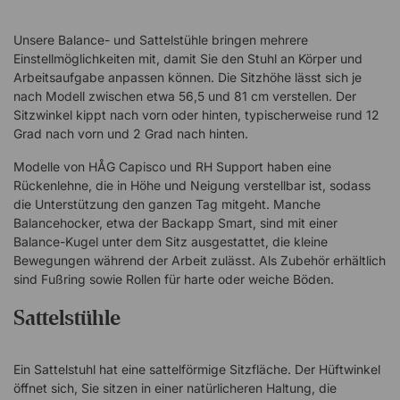
Unsere Balance- und Sattelstühle bringen mehrere
Einstellmöglichkeiten mit, damit Sie den Stuhl an Körper und
Arbeitsaufgabe anpassen können. Die Sitzhöhe lässt sich je
nach Modell zwischen etwa 56,5 und 81 cm verstellen. Der
Sitzwinkel kippt nach vorn oder hinten, typischerweise rund 12
Grad nach vorn und 2 Grad nach hinten.
Modelle von HÅG Capisco und RH Support haben eine
Rückenlehne, die in Höhe und Neigung verstellbar ist, sodass
die Unterstützung den ganzen Tag mitgeht. Manche
Balancehocker, etwa der Backapp Smart, sind mit einer
Balance-Kugel unter dem Sitz ausgestattet, die kleine
Bewegungen während der Arbeit zulässt. Als Zubehör erhältlich
sind Fußring sowie Rollen für harte oder weiche Böden.
Sattelstühle
Ein Sattelstuhl hat eine sattelförmige Sitzfläche. Der Hüftwinkel
öffnet sich, Sie sitzen in einer natürlicheren Haltung, die