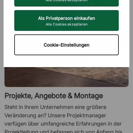
Als Privatperson einkaufen
Alle Cookies akzeptieren
Cookie-Einstellungen
Projekte, Angebote & Montage
Steht in Ihrem Unternehmen eine größere
Veränderung an? Unsere Projektmanager
verfügen über umfangreiche Erfahrungen in der
Projektleitung und befassen sich von Anfang bis