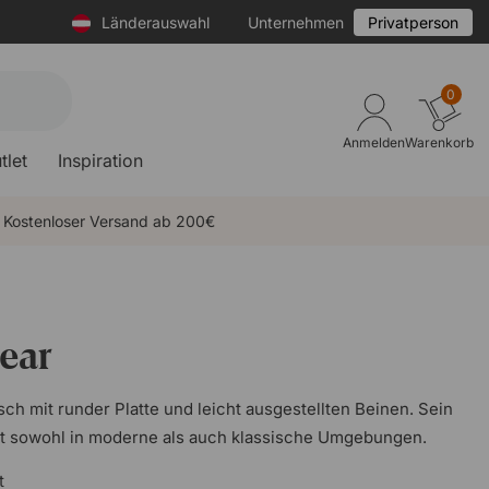
Länderauswahl
Unternehmen
Privatperson
0
Anmelden
Warenkorb
tlet
Inspiration
Kostenloser Versand ab 200€
ear
isch mit runder Platte und leicht ausgestellten Beinen. Sein
t sowohl in moderne als auch klassische Umgebungen.
t