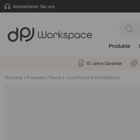
Kontaktieren Sie uns
Produkte
10 Jahre Garantie
Startseite
Produkte
Tische
Couchtische & Beistelltische