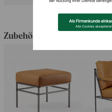
der Nutzung ihrer Dienste bereitge
Als Firmenkunde einka
Alle Cookies akzeptiere
Zubehör