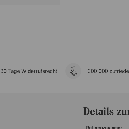
30 Tage Widerrufsrecht
+300 000 zufried
Details z
Referenznummer