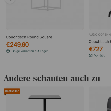
AUDO COPENH
Couchtisch Round Square
Couchtisch 
€249,60
€727
Einige Varianten auf Lager
Vorrätig
Andere schauten auch zu
Bestseller