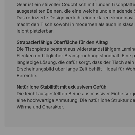
Gear ist ein stilvoller Couchtisch mit runder Tischplatt
ausgestellten Beinen, die eine weiche und einladende 
Das reduzierte Design verleiht einen klaren skandina
macht den Tisch sowohl in modernen als auch in kla
leicht platzierbar.
Strapazierfähige Oberfläche für den Alltag
Die Tischplatte besteht aus widerstandsfähigem Lamina
Flecken und täglicher Beanspruchung standhält. Eine 
langlebige Lösung, die dafür sorgt, dass der Tisch sei
Erscheinungsbild über lange Zeit behält – ideal für W
Bereiche.
Natürliche Stabilität mit exklusivem Gefühl
Die leicht ausgestellten Beine aus massiver Eiche sorge
eine hochwertige Anmutung. Die natürliche Struktur de
Wärme und Charakter.