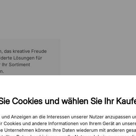
, das kreative Freude
iderte Lösungen für
 Ihr Sortiment
n.
unsere Leidenschaft.
ich durch
nen. Um dies zu
Sie Cookies und wählen Sie Ihr Kaufe
schaft auf Schritt und
punkt.
e und Anzeigen an die Interessen unserer Nutzer anzupassen 
r Cookies und andere Informationen von Ihrem Gerät an unsere
se Unternehmen können Ihre Daten wiederum mit anderen gesa