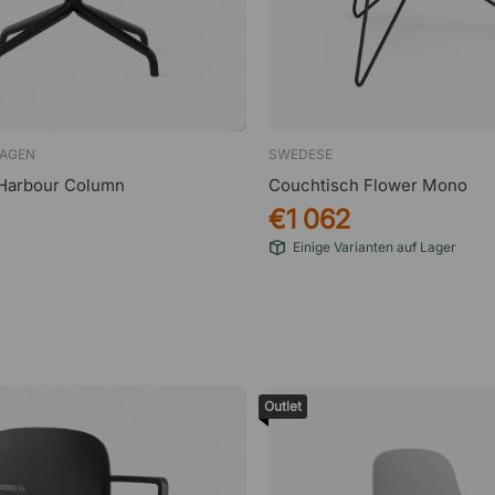
AGEN
SWEDESE
Harbour Column
Couchtisch Flower Mono
€1 062
Einige Varianten auf Lager
Outlet