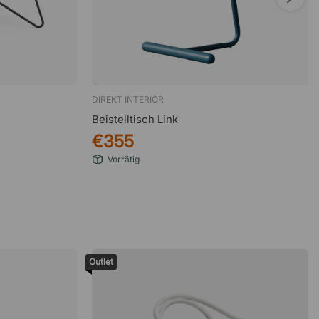
DIREKT INTERIÖR
Beistelltisch Link
€355
Vorrätig
Outlet