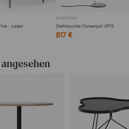
&TRADITION
ive - Leder
Stehleuchte Flowerpot VP12
817 €
 angesehen