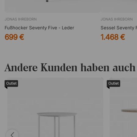
JONAS IHREBORN
JONAS IHREBORN
Fußhocker Seventy Five - Leder
Sessel Seventy F
699 €
1.468 €
Andere Kunden haben auch
Outlet
Outlet