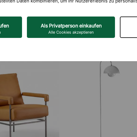
stellten Daten kombinieren, um Ihr Nutzererlebnis zu personali
ufen
Als Privatperson einkaufen
n
Alle Cookies akzeptieren