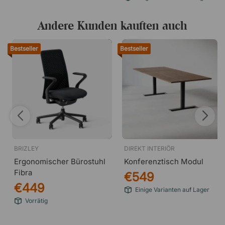
Andere Kunden kauften auch
Bestseller
Bestseller
BRIZLEY
DIREKT INTERIÖR
Ergonomischer Bürostuhl
Konferenztisch Modul
Fibra
€549
€449
Einige Varianten auf Lager
Vorrätig