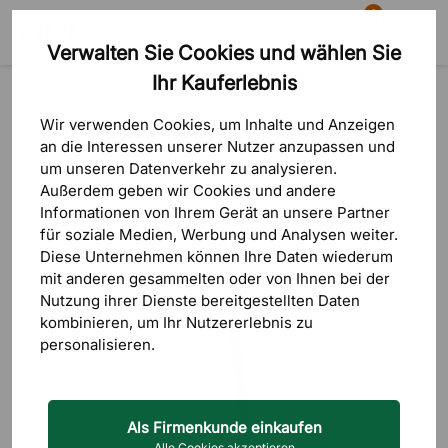
0
Verwalten Sie Cookies und wählen Sie
Suche
Warenkorb
Menü
Ihr Kauferlebnis
Produkte
Tische
Couchtische & Beistelltische
Wir verwenden Cookies, um Inhalte und Anzeigen
an die Interessen unserer Nutzer anzupassen und
um unseren Datenverkehr zu analysieren.
Außerdem geben wir Cookies und andere
Informationen von Ihrem Gerät an unsere Partner
für soziale Medien, Werbung und Analysen weiter.
Diese Unternehmen können Ihre Daten wiederum
mit anderen gesammelten oder von Ihnen bei der
Nutzung ihrer Dienste bereitgestellten Daten
kombinieren, um Ihr Nutzererlebnis zu
personalisieren.
Als Firmenkunde einkaufen
Alle Cookies akzeptieren