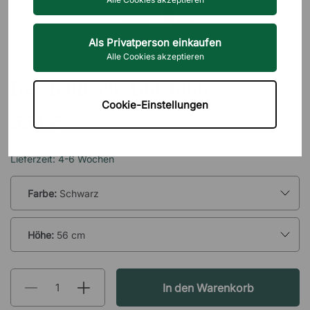
Als Privatperson einkaufen
Alle Cookies akzeptieren
LAMMHULTS
Beistelltisch Add Table
Cookie-Einstellungen
554 €
inkl. MwSt.
Lieferzeit: 4-6 Wochen
Farbe:
Schwarz
Höhe:
56 cm
In den Warenkorb