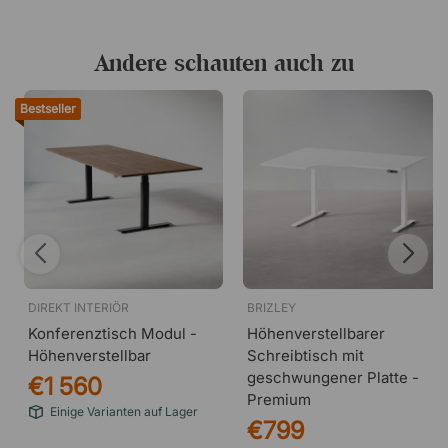
Andere schauten auch zu
Bestseller
DIREKT INTERIÖR
BRIZLEY
Konferenztisch Modul -
Höhenverstellbarer
Höhenverstellbar
Schreibtisch mit
geschwungener Platte -
€1 560
Premium
Einige Varianten auf Lager
€799