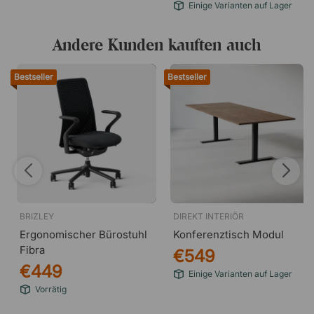
Einige Varianten auf Lager
Andere Kunden kauften auch
Bestseller
Bestseller
BRIZLEY
DIREKT INTERIÖR
Ergonomischer Bürostuhl
Konferenztisch Modul
Fibra
€549
€449
Einige Varianten auf Lager
Vorrätig