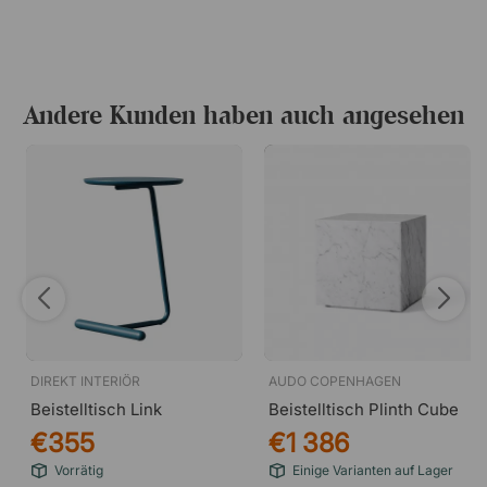
(aluminiumgrau)
Andere Kunden haben auch angesehen
DIREKT INTERIÖR
AUDO COPENHAGEN
Beistelltisch Link
Beistelltisch Plinth Cube
€355
€1 386
Vorrätig
Einige Varianten auf Lager