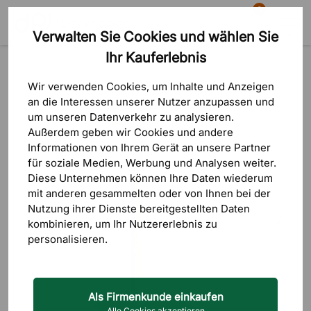
0
Verwalten Sie Cookies und wählen Sie
Suche
Warenkorb
Menü
Ihr Kauferlebnis
Produkte
Tische
Couchtische & Beistelltische
Wir verwenden Cookies, um Inhalte und Anzeigen
an die Interessen unserer Nutzer anzupassen und
um unseren Datenverkehr zu analysieren.
Außerdem geben wir Cookies und andere
Informationen von Ihrem Gerät an unsere Partner
für soziale Medien, Werbung und Analysen weiter.
Diese Unternehmen können Ihre Daten wiederum
mit anderen gesammelten oder von Ihnen bei der
Nutzung ihrer Dienste bereitgestellten Daten
kombinieren, um Ihr Nutzererlebnis zu
personalisieren.
Als Firmenkunde einkaufen
Alle Cookies akzeptieren