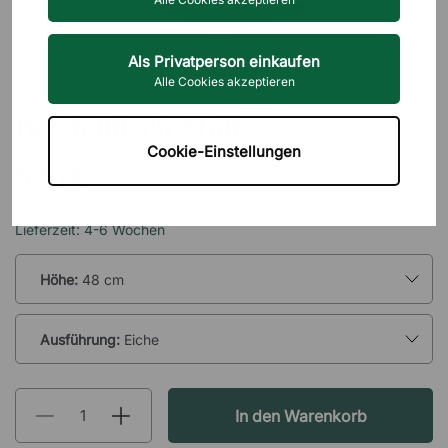
Als Privatperson einkaufen
Alle Cookies akzeptieren
SWEDESE
Beistelltisch Shift
Cookie-Einstellungen
520 €
inkl. MwSt.
Lieferzeit: 4-6 Wochen
Höhe:
48 cm
Ausführung:
Eiche
In den Warenkorb