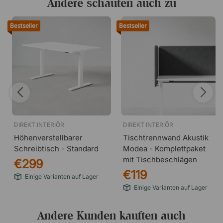
Andere schauten auch zu
Bestseller
Bestseller
DIREKT INTERIÖR
DIREKT INTERIÖR
Höhenverstellbarer
Tischtrennwand Akustik
Schreibtisch - Standard
Modea - Komplettpaket
mit Tischbeschlägen
€299
€119
Einige Varianten auf Lager
Einige Varianten auf Lager
Andere Kunden kauften auch