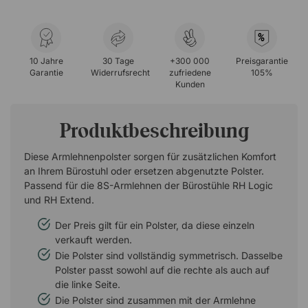
%
10 Jahre
30 Tage
+300 000
Preisgarantie
Garantie
Widerrufsrecht
zufriedene
105%
Kunden
Produktbeschreibung
Diese Armlehnenpolster sorgen für zusätzlichen Komfort
an Ihrem Bürostuhl oder ersetzen abgenutzte Polster.
Passend für die 8S-Armlehnen der Bürostühle RH Logic
und RH Extend.
Der Preis gilt für ein Polster, da diese einzeln
verkauft werden.
Die Polster sind vollständig symmetrisch. Dasselbe
Polster passt sowohl auf die rechte als auch auf
die linke Seite.
Die Polster sind zusammen mit der Armlehne