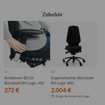
Zubehör
RH
RH
Armlehnen 8S für
Ergonomischer Bürostuhl
Bürostuhl RH Logic 400
RH Logic 400
272 €
2.004 €
Einige Varianten auf Lager