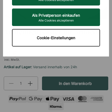
Als Privatperson einkaufen
Alle Cookies akzeptieren
RH
Armlehnenpolster für Armlehne
Cookie-Einstellungen
8S
31 €
inkl. MwSt.
Artikel auf Lager:
Versand innerhalb von 24h
In den Warenkorb