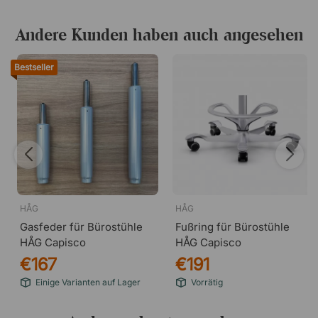
Andere Kunden haben auch angesehen
Bestseller
HÅG
HÅG
Gasfeder für Bürostühle
Fußring für Bürostühle
HÅG Capisco
HÅG Capisco
€167
€191
Einige Varianten auf Lager
Vorrätig