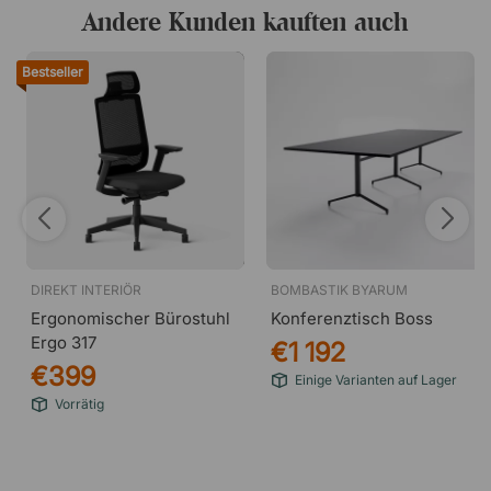
Andere Kunden kauften auch
Bestseller
DIREKT INTERIÖR
BOMBASTIK BYARUM
Ergonomischer Bürostuhl
Konferenztisch Boss
Ergo 317
€1 192
€399
Einige Varianten auf Lager
Vorrätig