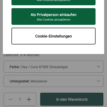
Als Privatperson einkaufen
Alle Cookies akzeptieren
PROFIM
Stuhl Noor 6050S
Cookie-Einstellungen
249,60 €
inkl. MwSt.
Lieferzeit: 3-4 Wochen
Farbe:
Clay / Cura 61169 (Graubeige)
Untergestell:
Metalsilver
In den Warenkorb