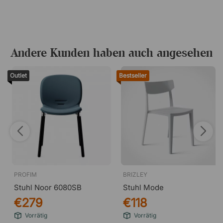
Andere Kunden haben auch angesehen
Outlet
Bestseller
PROFIM
BRIZLEY
Stuhl Noor 6080SB
Stuhl Mode
€279
€118
Vorrätig
Vorrätig