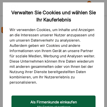
0
Verwalten Sie Cookies und wählen Sie
Suche
Warenkorb
Menü
Ihr Kauferlebnis
Produkte
Sitzmöbel
Esszimmerstühle
Wir verwenden Cookies, um Inhalte und Anzeigen
Bestseller
an die Interessen unserer Nutzer anzupassen und
um unseren Datenverkehr zu analysieren.
Außerdem geben wir Cookies und andere
Informationen von Ihrem Gerät an unsere Partner
für soziale Medien, Werbung und Analysen weiter.
Diese Unternehmen können Ihre Daten wiederum
mit anderen gesammelten oder von Ihnen bei der
Nutzung ihrer Dienste bereitgestellten Daten
kombinieren, um Ihr Nutzererlebnis zu
personalisieren.
Als Firmenkunde einkaufen
Alle Cookies akzeptieren