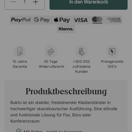
In den Warenkorb
%
10 Jahre
30 Tage
+300 000
Preisgarantie
Garantie
Widerrufsrecht
zufriedene
105%
Kunden
Produktbeschreibung
Bukto ist ein stabiler, freistehender Kleiderständer in
hochwertiger skandinavischer Ausführung. Eine stilvolle
und funktionale Lösung für Flur, Büro oder
Konferenzraum.
Mit Rollen – leicht zu bewegen