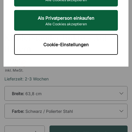
Als Privatperson einkaufen
Alle Cookies akzeptieren
FROST
Kleiderständer Bukto - Auf
Cookie-Einstellungen
Rädern
479 €
inkl. MwSt.
Lieferzeit: 2-3 Wochen
Breite:
63,8 cm
Farbe:
Schwarz / Polierter Stahl