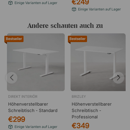
€249
Einige Varianten auf Lager
Einige Varianten auf Lager
Andere schauten auch zu
Bestseller
Bestseller
DIREKT INTERIÖR
BRIZLEY
Höhenverstellbarer
Höhenverstellbarer
Schreibtisch - Standard
Schreibtisch -
Professional
€299
€349
Einige Varianten auf Lager