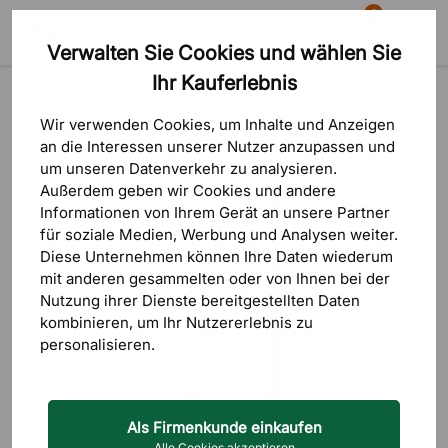
0
Verwalten Sie Cookies und wählen Sie
Suche
Warenkorb
Menü
Ihr Kauferlebnis
Produkte
Aufbewahrung
Flurmöbel
Kleiderständer & Hakenleisten
Wir verwenden Cookies, um Inhalte und Anzeigen
an die Interessen unserer Nutzer anzupassen und
um unseren Datenverkehr zu analysieren.
Außerdem geben wir Cookies und andere
Informationen von Ihrem Gerät an unsere Partner
für soziale Medien, Werbung und Analysen weiter.
Diese Unternehmen können Ihre Daten wiederum
mit anderen gesammelten oder von Ihnen bei der
Nutzung ihrer Dienste bereitgestellten Daten
kombinieren, um Ihr Nutzererlebnis zu
personalisieren.
Als Firmenkunde einkaufen
Alle Cookies akzeptieren