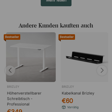
Mehr lesen
Andere Kunden kauften auch
Bestseller
Bestseller
BRIZLEY
BRIZLEY
Höhenverstellbarer
Kabelkanal Brizley
Schreibtisch -
€60
Professional
Vorrätig
€349