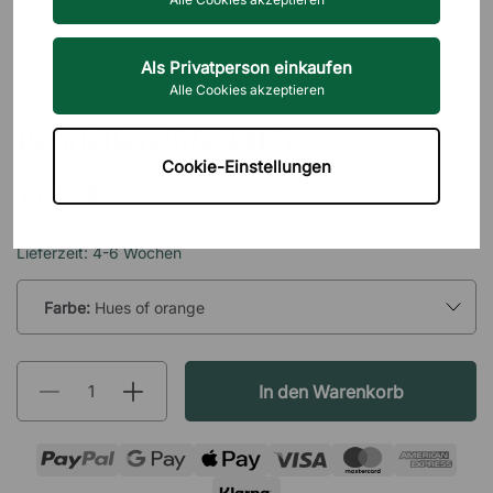
Als Privatperson einkaufen
Alle Cookies akzeptieren
LOUIS POULSEN
Pendelleuchte PH 5
Cookie-Einstellungen
1.103 €
inkl. MwSt.
Lieferzeit: 4-6 Wochen
Farbe:
Hues of orange
In den Warenkorb