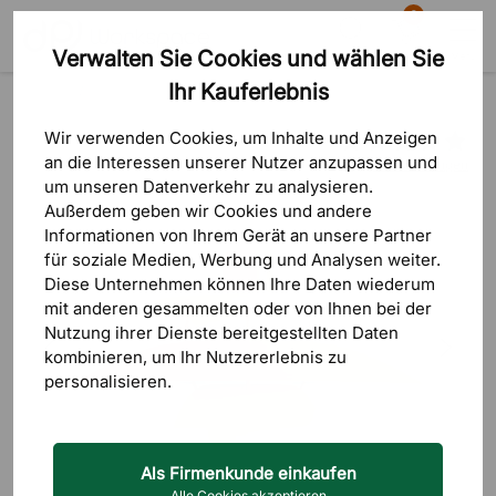
0
Verwalten Sie Cookies und wählen Sie
Suche
Warenkorb
Menü
Ihr Kauferlebnis
Produkte
Beleuchtung
Deckenlampen
Pendelleuchte
Wir verwenden Cookies, um Inhalte und Anzeigen
an die Interessen unserer Nutzer anzupassen und
5 Bewertungen
um unseren Datenverkehr zu analysieren.
Außerdem geben wir Cookies und andere
Informationen von Ihrem Gerät an unsere Partner
für soziale Medien, Werbung und Analysen weiter.
Diese Unternehmen können Ihre Daten wiederum
mit anderen gesammelten oder von Ihnen bei der
Nutzung ihrer Dienste bereitgestellten Daten
kombinieren, um Ihr Nutzererlebnis zu
personalisieren.
Als Firmenkunde einkaufen
Alle Cookies akzeptieren