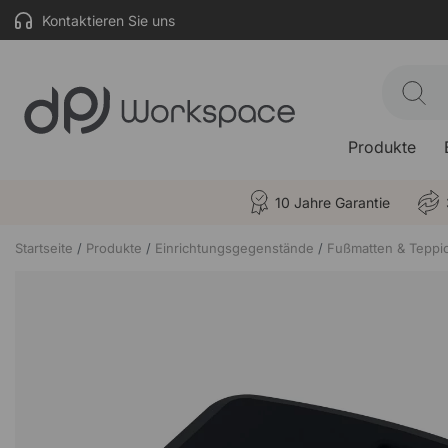
Kontaktieren Sie uns
Produkte
10 Jahre Garantie
Startseite
Produkte
Einrichtungsgegenstände
Fußmatten & Teppi