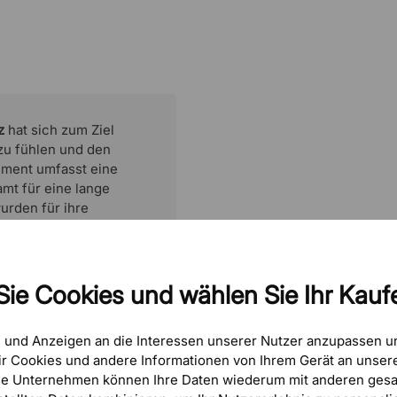
z
hat sich zum Ziel
 zu fühlen und den
timent umfasst eine
mt für eine lange
urden für ihre
ktionen mit
Sie Cookies und wählen Sie Ihr Kaufe
e und Anzeigen an die Interessen unserer Nutzer anzupassen 
r Cookies und andere Informationen von Ihrem Gerät an unsere
se Unternehmen können Ihre Daten wiederum mit anderen gesa