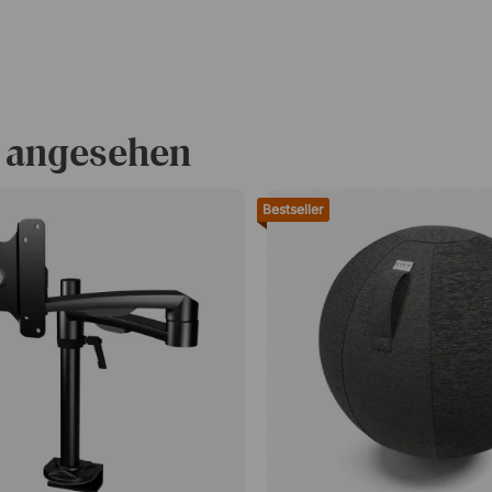
 angesehen
Bestseller