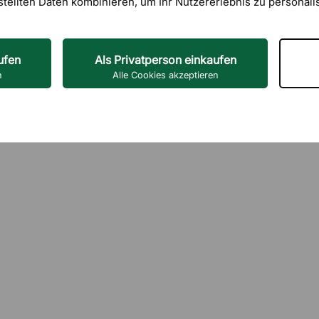
stellten Daten kombinieren, um Ihr Nutzererlebnis zu personali
ufen
Als Privatperson einkaufen
n
Alle Cookies akzeptieren