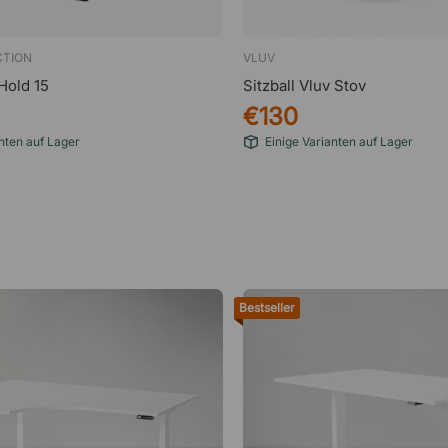
CTION
VLUV
Hold 15
Sitzball Vluv Stov
€130
nten auf Lager
Einige Varianten auf Lager
Bestseller