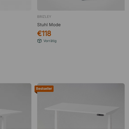
BRIZLEY
Stuhl Mode
€118
Vorrätig
Bestseller