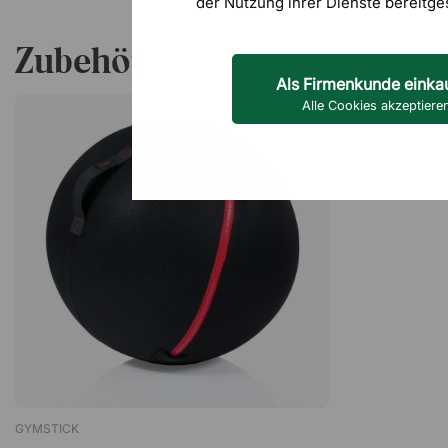
der Nutzung ihrer Dienste bereitge
Zubehör
Als Firmenkunde einka
Alle Cookies akzeptiere
GYMSTICK