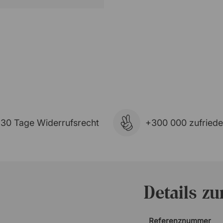
30 Tage Widerrufsrecht
+300 000 zufried
Details z
Referenznummer