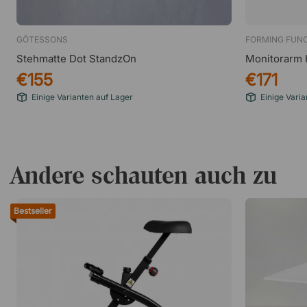
GÖTESSONS
FORMING FUN
Stehmatte Dot StandzOn
Monitorarm 
€155
€171
Einige Varianten auf Lager
Einige Varia
Andere schauten auch zu
Bestseller