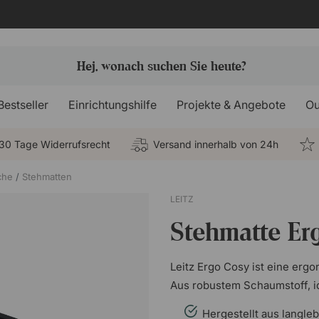
Bestseller
Einrichtungshilfe
Projekte & Angebote
Ou
30 Tage Widerrufsrecht
Versand innerhalb von 24h
che
Stehmatten
LEITZ
Stehmatte Er
Leitz Ergo Cosy ist eine erg
Aus robustem Schaumstoff, i
Hergestellt aus langle