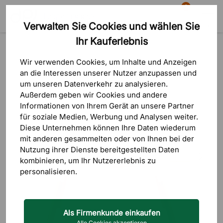
0
Verwalten Sie Cookies und wählen Sie
Suche
Warenkorb
Menü
Ihr Kauferlebnis
Produkte
Einrichtungsgegenstände
Tischtennisplatte & Spiele
Wir verwenden Cookies, um Inhalte und Anzeigen
an die Interessen unserer Nutzer anzupassen und
um unseren Datenverkehr zu analysieren.
Außerdem geben wir Cookies und andere
Informationen von Ihrem Gerät an unsere Partner
für soziale Medien, Werbung und Analysen weiter.
Diese Unternehmen können Ihre Daten wiederum
mit anderen gesammelten oder von Ihnen bei der
Nutzung ihrer Dienste bereitgestellten Daten
kombinieren, um Ihr Nutzererlebnis zu
personalisieren.
Als Firmenkunde einkaufen
Alle Cookies akzeptieren