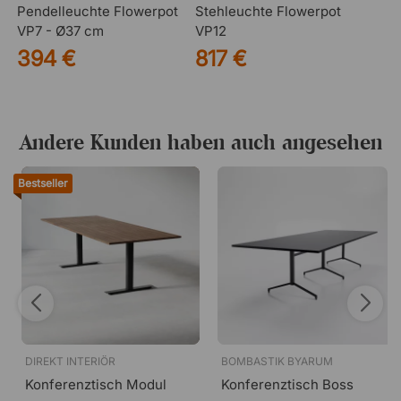
Pendelleuchte Flowerpot
Stehleuchte Flowerpot
VP7 - Ø37 cm
VP12
394 €
817 €
Andere Kunden haben auch angesehen
Bestseller
DIREKT INTERIÖR
BOMBASTIK BYARUM
Konferenztisch Modul
Konferenztisch Boss