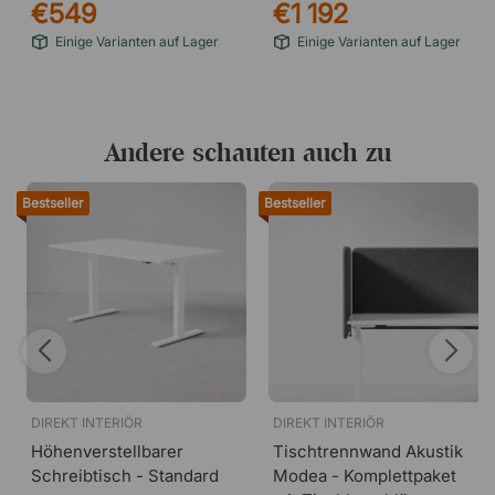
€549
€1 192
Einige Varianten auf Lager
Einige Varianten auf Lager
Andere schauten auch zu
Bestseller
Bestseller
DIREKT INTERIÖR
DIREKT INTERIÖR
Höhenverstellbarer
Tischtrennwand Akustik
Schreibtisch - Standard
Modea - Komplettpaket