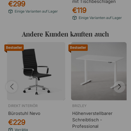
mit Tischbeschlägen
€299
€119
Einige Varianten auf Lager
Einige Varianten auf Lager
Andere Kunden kauften auch
Bestseller
Bestseller
DIREKT INTERIÖR
BRIZLEY
Bürostuhl Nevo
Höhenverstellbarer
Schreibtisch -
€229
Professional
Vorrätig