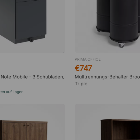
PRIMA OFFICE
€747
 Note Mobile - 3 Schubladen,
Mülltrennungs-Behälter Broo
Triple
ten auf Lager