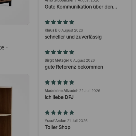
Arno Stoppacher
7 August 2026
Gute Kommunikation über den…
Klaus B
6 August 2026
schneller und zuverlässig
05 -
Birgit Metzger
6 August 2026
gute Referenz bekommen
Madeleine Alizadeh
22 Juli 2026
Ich liebe DPJ
Yusuf Arslan
21 Juli 2026
Toller Shop