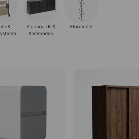
ale &
Sideboards &
Flurmöbel
systeme
Kommoden