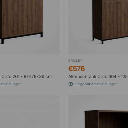
BRIZLEY
€576
 Crito 201 - 87x76x39 cm
Aktenschrank Crito 304 - 1
ten auf Lager
Einige Varianten auf Lager