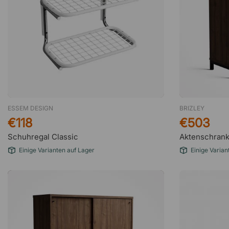
ESSEM DESIGN
BRIZLEY
€118
€503
Schuhregal Classic
Aktenschrank
Einige Varianten auf Lager
Einige Varian