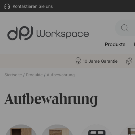
Kontaktieren Sie uns
Produkte
10 Jahre Garantie
Startseite
Produkte
Aufbewahrung
Aufbewahrung