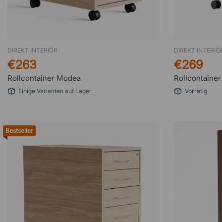
DIREKT INTERIÖR
DIREKT INTERIÖ
€263
€269
Rollcontainer Modea
Rollcontainer
Einige Varianten auf Lager
Vorrätig
Bestseller