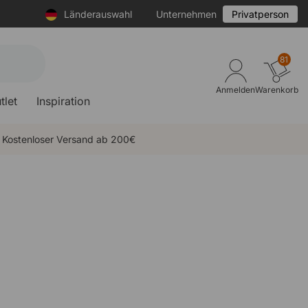
Länderauswahl
Unternehmen
Privatperson
81
Anmelden
Warenkorb
tlet
Inspiration
Kostenloser Versand ab 200€