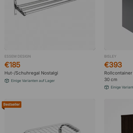
ESSEM DESIGN
BISLEY
€185
€393
Hut-/Schuhregal Nostalgi
Rollcontainer
30 cm
Einige Varianten auf Lager
Einige Varian
Bestseller