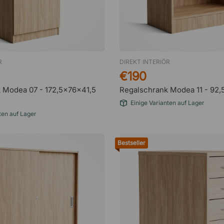
R
DIREKT INTERIÖR
€190
 Modea 07 - 172,5x76x41,5
Regalschrank Modea 11 - 92
Einige Varianten auf Lager
ten auf Lager
Bestseller