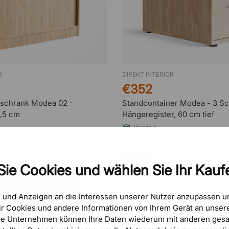
R
DIREKT INTERIÖR
€352
schrank Modea 02 -
Standcontainer Modea - 3 Sc
,5 cm
Hängeregister, 60 cm tief
Vorrätig
Bestseller
Sie Cookies und wählen Sie Ihr Kaufe
e und Anzeigen an die Interessen unserer Nutzer anzupassen 
r Cookies und andere Informationen von Ihrem Gerät an unsere
se Unternehmen können Ihre Daten wiederum mit anderen gesa