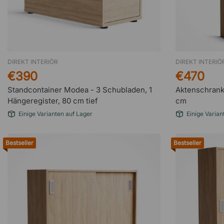
DIREKT INTERIÖR
DIREKT INTERIÖ
€390
€470
Standcontainer Modea - 3 Schubladen, 1
Aktenschrank
Hängeregister, 80 cm tief
cm
Einige Varianten auf Lager
Einige Varian
Bestseller
Bestseller