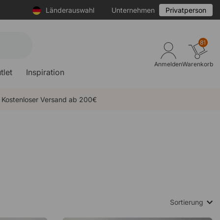
Länderauswahl
Unternehmen
Privatperson
81
Anmelden
Warenkorb
tlet
Inspiration
Kostenloser Versand ab 200€
Sortierung