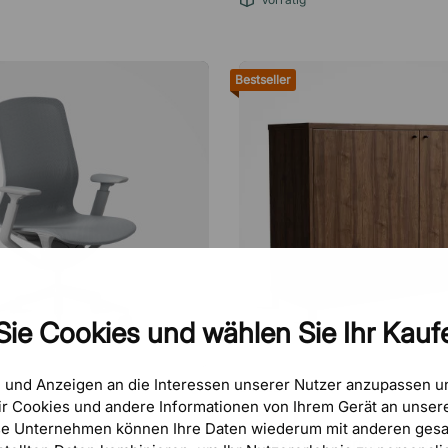
Bestseller
Sie Cookies und wählen Sie Ihr Kaufe
e und Anzeigen an die Interessen unserer Nutzer anzupassen 
BRIZLEY
r Cookies und andere Informationen von Ihrem Gerät an unsere
€580
se Unternehmen können Ihre Daten wiederum mit anderen gesa
r Bürostuhl Airy
Aktenschrank Crito 201 - 87