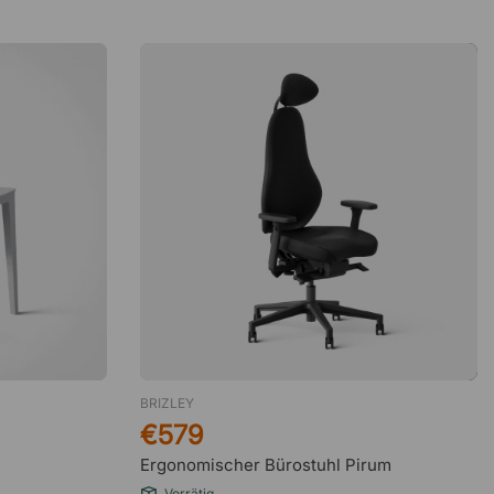
BRIZLEY
€579
Ergonomischer Bürostuhl Pirum
Vorrätig