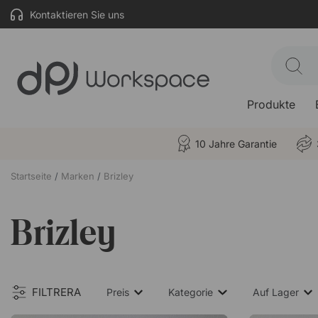
Kontaktieren Sie uns
Produkte
10 Jahre Garantie
Startseite
Marken
Brizley
Brizley
FILTRERA
Preis
Kategorie
Auf Lager