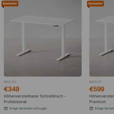
Bestseller
Bestseller
BRIZLEY
BRIZLEY
€349
€599
Höhenverstellbarer Schreibtisch -
Höhenverstell
Professional
Premium
Einige Varianten auf Lager
Einige Varian