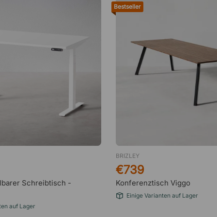
Bestseller
BRIZLEY
€739
barer Schreibtisch -
Konferenztisch Viggo
Einige Varianten auf Lager
ten auf Lager