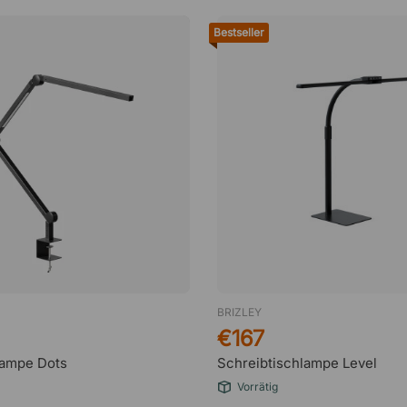
Bestseller
BRIZLEY
€167
lampe Dots
Schreibtischlampe Level
Vorrätig