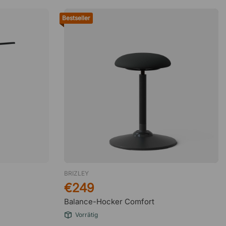
Bestseller
BRIZLEY
€249
Balance-Hocker Comfort
Vorrätig