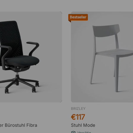
Bestseller
BRIZLEY
€117
r Bürostuhl Fibra
Stuhl Mode
Vorrätig