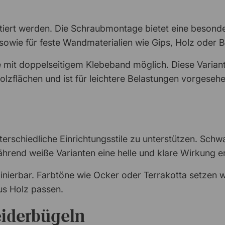
ert werden. Die Schraubmontage bietet eine besonder
sowie für feste Wandmaterialien wie Gips, Holz oder B
 mit doppelseitigem Klebeband möglich. Diese Variante
Holzflächen und ist für leichtere Belastungen vorgesehe
terschiedliche Einrichtungsstile zu unterstützen. Schw
rend weiße Varianten eine helle und klare Wirkung e
binierbar. Farbtöne wie Ocker oder Terrakotta setzen
s Holz passen.
iderbügeln