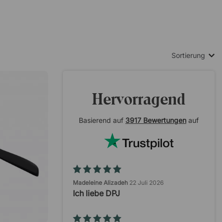
 verhindern.
Schlüssel.
Sortierung
Hervorragend
Basierend auf
3917 Bewertungen
auf
Madeleine Alizadeh
22 Juli 2026
Ich liebe DPJ