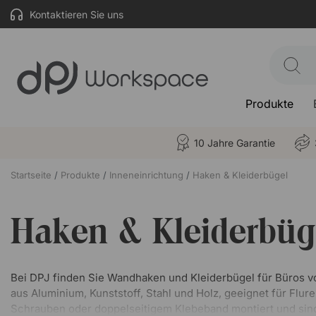
Kontaktieren Sie uns
Produkte
10 Jahre Garantie
Startseite
Produkte
Inneneinrichtung
Haken & Kleiderbügel
Haken & Kleiderbüg
Bei DPJ finden Sie Wandhaken und Kleiderbügel für Büros 
aus Aluminium, Kunststoff, Stahl und Holz, geeignet für Fl
Schrauben oder doppelseitigem Klebeband montiert und sind