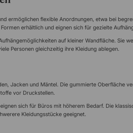
nd ermöglichen flexible Anordnungen, etwa bei begre
n Formen erhältlich und eignen sich für gezielte Aufhä
Aufhängemöglichkeiten auf kleiner Wandfläche. Sie we
iele Personen gleichzeitig ihre Kleidung ablegen.
den, Jacken und Mäntel. Die gummierte Oberfläche ver
offe vor Druckstellen.
 eignen sich für Büros mit höherem Bedarf. Die klassi
schwerere Kleidungsstücke geeignet.