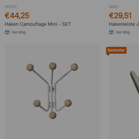
FROST
INNO
€44,25
€29,51
Haken Camouflage Mini - SET
Hakenleiste J
Vorrätig
Vorrätig
Bestseller