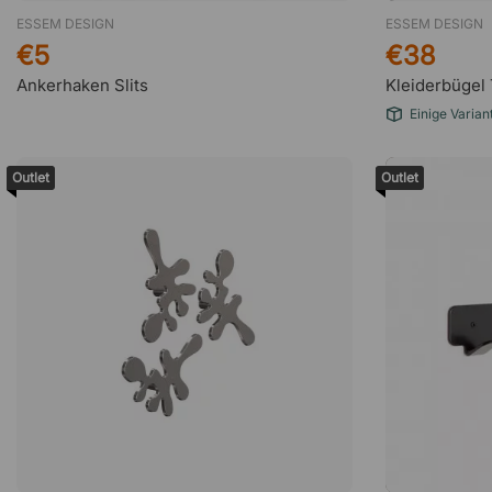
ESSEM DESIGN
ESSEM DESIGN
€5
€38
Ankerhaken Slits
Kleiderbügel 
Einige Varian
Outlet
Outlet