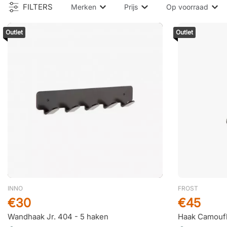
FILTERS
Merken
Prijs
Op voorraad
Outlet
Outlet
INNO
FROST
€30
€45
Wandhaak Jr. 404 - 5 haken
Haak Camoufl