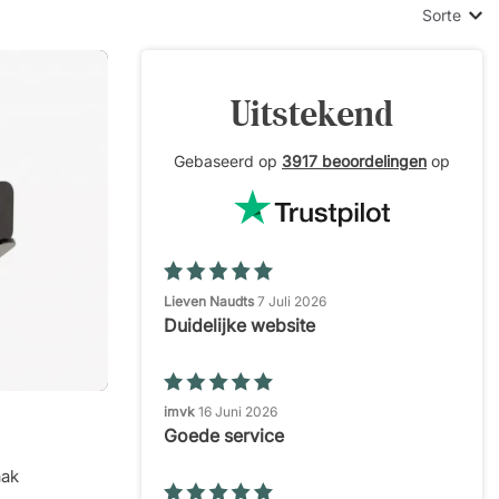
Sorte
Uitstekend
Gebaseerd op
3917 beoordelingen
op
Lieven Naudts
7 Juli 2026
Duidelijke website
imvk
16 Juni 2026
Goede service
aak