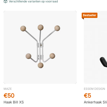
Verschillende varianten op voorraad
Bestseller
MAZE
ESSEM DESIGN
€50
€5
Haak Bill XS
Ankerhaak Sli