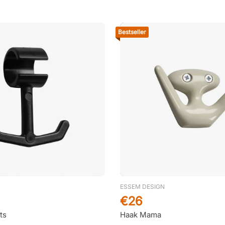
Bestseller
ESSEM DESIGN
€26
ts
Haak Mama