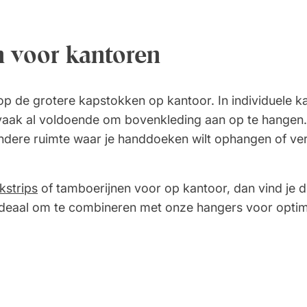
 voor kantoren
p de grotere kapstokken op kantoor. In individuele k
aak al voldoende om bovenkleding aan op te hangen.
ere ruimte waar je handdoeken wilt ophangen of verli
kstrips
of tamboerijnen voor op kantoor, dan vind je d
ideaal om te combineren met onze hangers voor optimale