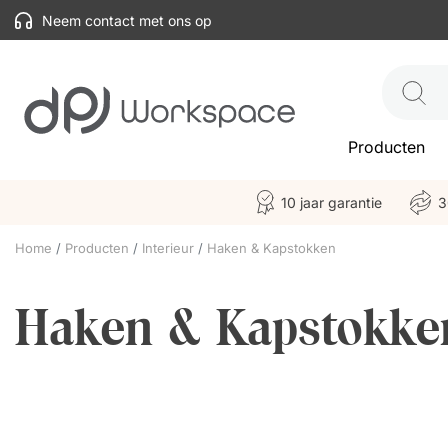
Neem contact met ons op
Producten
10 jaar garantie
3
Home
Producten
Interieur
Haken & Kapstokken
Haken & Kapstokke