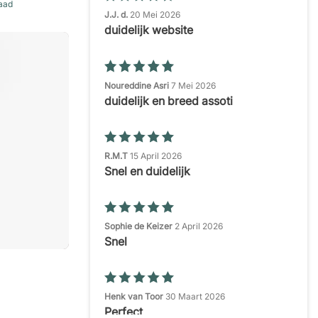
raad
J.J. d.
20 Mei 2026
duidelijk website
Noureddine Asri
7 Mei 2026
duidelijk en breed assoti
R.M.T
15 April 2026
Snel en duidelijk
Sophie de Keizer
2 April 2026
Snel
Henk van Toor
30 Maart 2026
Perfect