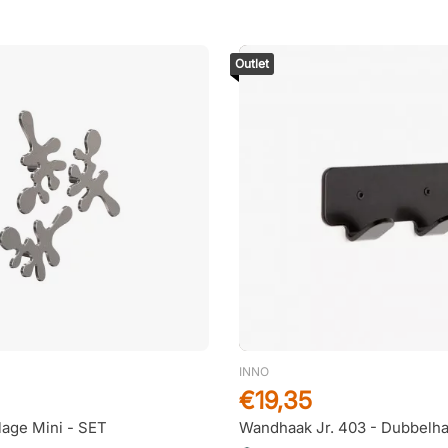
Outlet
INNO
€19,35
age Mini - SET
Wandhaak Jr. 403 - Dubbelh