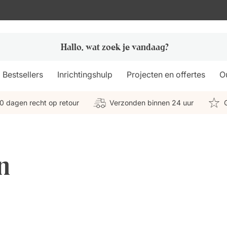
Bestsellers
Inrichtingshulp
Projecten en offertes
Ou
0 dagen recht op retour
Verzonden binnen 24 uur
n