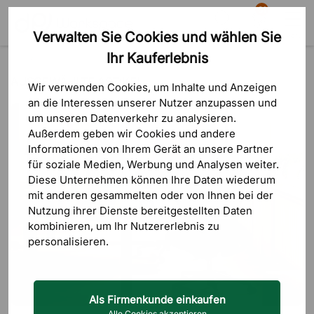
81
Verwalten Sie Cookies und wählen Sie
Suche
Warenkorb
Menü
Ihr Kauferlebnis
Blog
Ausgewählte Artikel
AUSGEWÄHLTE ARTIKEL
Wir verwenden Cookies, um Inhalte und Anzeigen
an die Interessen unserer Nutzer anzupassen und
um unseren Datenverkehr zu analysieren.
Außerdem geben wir Cookies und andere
Informationen von Ihrem Gerät an unsere Partner
für soziale Medien, Werbung und Analysen weiter.
Diese Unternehmen können Ihre Daten wiederum
mit anderen gesammelten oder von Ihnen bei der
Nutzung ihrer Dienste bereitgestellten Daten
kombinieren, um Ihr Nutzererlebnis zu
personalisieren.
Als Firmenkunde einkaufen
Alle Cookies akzeptieren