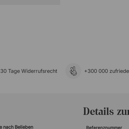
30 Tage Widerrufsrecht
+300 000 zufried
Details z
ie nach Belieben
Referenznummer