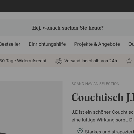
Bestseller
Einrichtungshilfe
Projekte & Angebote
Ou
30 Tage Widerrufsrecht
Versand innerhalb von 24h
SCANDINAVIAN SELECTION
Couchtisch J.
J.E ist ein schöner Couchtisc
eine luftige Wirkung sorgt. 
Starkes und strapazier