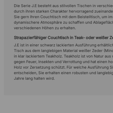
Die Serie J.E besteht aus stilvollen Tischen in versch
durch ihren starken Charakter hervorragend zueinand
Sie gern Ihren Couchtisch mit dem Beistelltisch, um i
dynamischere Atmosphäre zu schaffen und Ablagefläc
verschiedenen Höhen zu erhalten.
Strapazierfähiger Couchtisch in Teak- oder weißer Z
J.E ist in einer schwarz lackierten Ausführung erhältli
Tisch aus dem langlebigen Material weißer Zeder (Mind
in klar lackiertem Teakholz. Teakholz ist von Natur aus
gegen Feuer, Insekten und Verrottung und hat einen ho
Holz vor Zersetzung schützt. Für welche Ausführung S
entscheiden, Sie erhalten einen robusten und langlebig
Jahre lang halten wird.