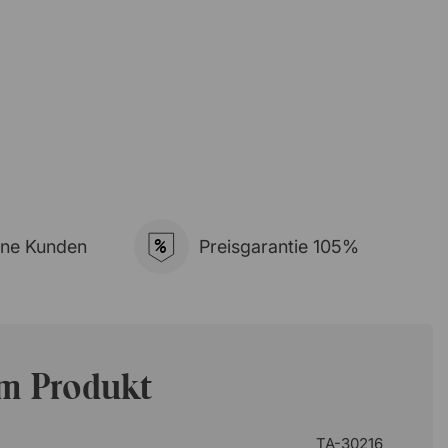
%
ene Kunden
Preisgarantie 105%
um Produkt
TA-30216