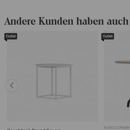
Andere Kunden haben auch
Outlet
Outlet
AUDO COPENH