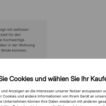
ign mit zeitlosen
zielt für den
ne hochwertige
maßen in der Wohnung
er Mode kommen.
Sie Cookies und wählen Sie Ihr Kaufe
e und Anzeigen an die Interessen unserer Nutzer anzupassen 
r Cookies und andere Informationen von Ihrem Gerät an unsere
se Unternehmen können Ihre Daten wiederum mit anderen gesa