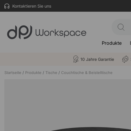
Kontaktieren Sie uns
Produkte
10 Jahre Garantie
Startseite
Produkte
Tische
Couchtische & Beistelltische