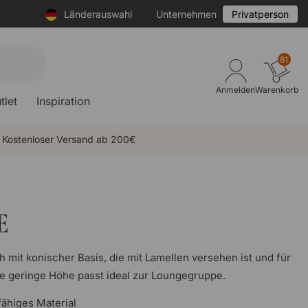
Länderauswahl
Unternehmen
Privatperson
81
Anmelden
Warenkorb
tlet
Inspiration
Kostenloser Versand ab 200€
E
h mit konischer Basis, die mit Lamellen versehen ist und für
Die geringe Höhe passt ideal zur Loungegruppe.
fähiges Material