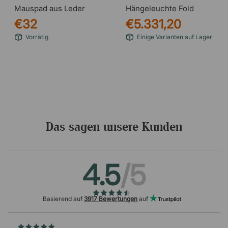
Mauspad aus Leder
Hängeleuchte Fold
€32
€5.331,20
Vorrätig
Einige Varianten auf Lager
Das sagen unsere Kunden
4.5
/5
Basierend auf
3917 Bewertungen
auf