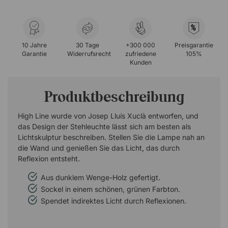
%
10 Jahre
30 Tage
+300 000
Preisgarantie
Garantie
Widerrufsrecht
zufriedene
105%
Kunden
Produktbeschreibung
High Line wurde von Josep Lluís Xuclà entworfen, und
das Design der Stehleuchte lässt sich am besten als
Lichtskulptur beschreiben. Stellen Sie die Lampe nah an
die Wand und genießen Sie das Licht, das durch
Reflexion entsteht.
Aus dunklem Wenge-Holz gefertigt.
Sockel in einem schönen, grünen Farbton.
Spendet indirektes Licht durch Reflexionen.