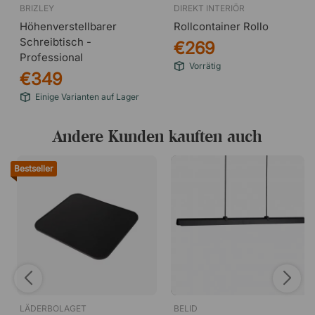
BRIZLEY
DIREKT INTERIÖR
Höhenverstellbarer
Rollcontainer Rollo
Schreibtisch -
€269
Professional
Vorrätig
€349
Einige Varianten auf Lager
Andere Kunden kauften auch
Bestseller
LÄDERBOLAGET
BELID