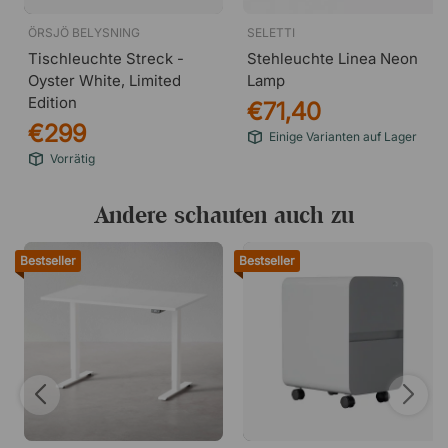
ÖRSJÖ BELYSNING
SELETTI
Tischleuchte Streck -
Stehleuchte Linea Neon
Oyster White, Limited
Lamp
Edition
€71,40
€299
Einige Varianten auf Lager
Vorrätig
Andere schauten auch zu
Bestseller
Bestseller