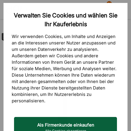
81
Verwalten Sie Cookies und wählen Sie
Suche
Warenkorb
Menü
Ihr Kauferlebnis
Outlet
Wir verwenden Cookies, um Inhalte und Anzeigen
Outlet
an die Interessen unserer Nutzer anzupassen und
um unseren Datenverkehr zu analysieren.
Außerdem geben wir Cookies und andere
Informationen von Ihrem Gerät an unsere Partner
für soziale Medien, Werbung und Analysen weiter.
Diese Unternehmen können Ihre Daten wiederum
mit anderen gesammelten oder von Ihnen bei der
Nutzung ihrer Dienste bereitgestellten Daten
kombinieren, um Ihr Nutzererlebnis zu
personalisieren.
Als Firmenkunde einkaufen
Alle Cookies akzeptieren