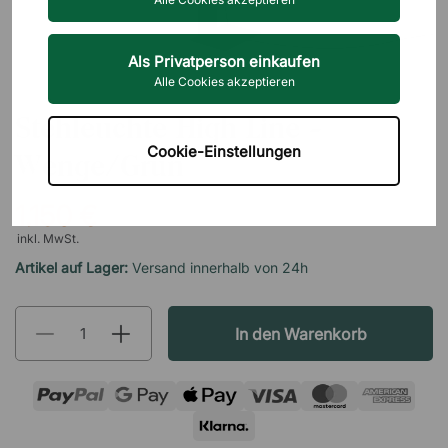
Als Privatperson einkaufen
Alle Cookies akzeptieren
MARSET
Stehleuchte High Line -
Cookie-Einstellungen
Wenge/Grün
1.150 €
inkl. MwSt.
Artikel auf Lager:
Versand innerhalb von 24h
In den Warenkorb